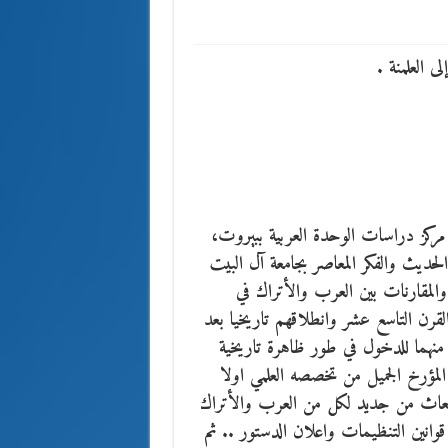
ى العلمنة .
 مركز دراسات الوحدة العربية ببيروت،
الحديث والفكر المعاصر بجامعة آل البيت
المقارنات بين العرب والأتراك في
قرن التاسع عشر وانطلاقهم تاريخيا بعد
منهما للدخول في طور ظاهرة تاريخية
المؤرخ الجميل من تخصصه العلمي اولا
نبعاث من جديد لكل من العرب والأتراك
وانين التنظيمات واعلان الدستور .. ثم