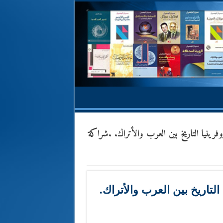
رينيا التاريخ بين العرب والأتراك. .شراكة
التاريخ بين العرب والأتراك.