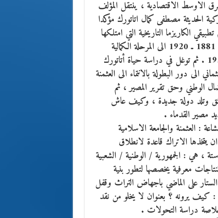
لشرق الاوسط الاقتصادية ، ينتقل المؤلف
ية الحديثة مصطفى كمال اتاتورك مؤكدا
طبيقي الكاريزما التاريخية التي امتلكها
اتاتورك وايبستمولوجية التحول التاريخي من المرحلة العثمانية 1881 ـ 1920 الى المرحلة الكمالية
بقسميها : التأسيسي 1920 ـ 1923 والجمهوري 1923 ـ 1938 . ثم توغل في دراسة حياة أتاتورك
ي الى دور البطولة بالانتماء الى العثمنة
ل الوطني وحق تقرير المصير ، ثم
بثق وتلد دولة جديدة ، وكيف عاش
د مصير القدماء .
عة : العثمنة والجامعة الاسلامية
ان يتخذها الاتراك قاعدة لانطلاق
تة ، هي : الجمهورية / الوطنية / الشعبية
ستنتاجات معرفية يخصصها لتطور بنية
 الستار على الماضي باجهاض التراث وقفل
: كيف يرونه ؟ بعنوان لا يخلو من نقد
 خلاصة دراسة التحولات .