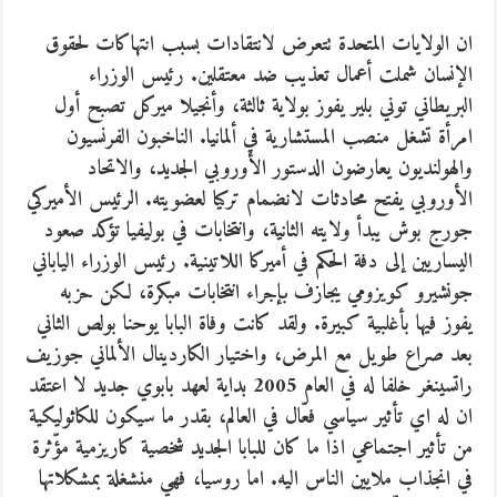
ان الولايات المتحدة تتعرض لانتقادات بسبب انتهاكات لحقوق
الإنسان شملت أعمال تعذيب ضد معتقلين. رئيس الوزراء
البريطاني توني بلير يفوز بولاية ثالثة، وأنجيلا ميركل تصبح أول
امرأة تشغل منصب المستشارية في ألمانيا. الناخبون الفرنسيون
والهولنديون يعارضون الدستور الأوروبي الجديد، والاتحاد
الأوروبي يفتح محادثات لانضمام تركيا لعضويته. الرئيس الأميركي
جورج بوش يبدأ ولايته الثانية، وانتخابات في بوليفيا تؤكد صعود
اليساريين إلى دفة الحكم في أميركا اللاتينية. رئيس الوزراء الياباني
جونشيرو كويزومي يجازف بإجراء انتخابات مبكرة، لكن حزبه
يفوز فيها بأغلبية كبيرة. ولقد كانت وفاة البابا يوحنا بولص الثاني
بعد صراع طويل مع المرض، واختيار الكاردينال الألماني جوزيف
راتسينغر خلفا له في العام 2005 بداية لعهد بابوي جديد لا اعتقد
ان له اي تأثير سياسي فعّال في العالم، بقدر ما سيكون للكاثوليكية
من تأثير اجتماعي اذا ما كان للبابا الجديد شخصية كاريزمية مؤّثرة
في انجذاب ملايين الناس اليه. اما روسيا، فهي منشغلة بمشكلاتها