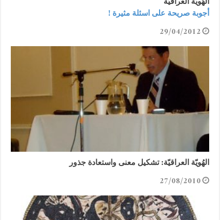
الهُويّة العراقيّة
أجوبة صريحة على اسئلة مثيرة !
29/04/2012
الهُويّة العراقيّة: تشكيل معنى واستعادة جذور
27/08/2010