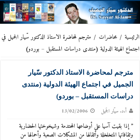
الرئيسية
/
محاضرات
/
مترجم لمحاضرة الاستاذ الدكتور سّيار الجميل في
اجتماع الهيئة الدولية (منتدى دراسات المستقبل – بوردو)
مترجم لمحاضرة الاستاذ الدكتور سّيار
الجميل في اجتماع الهيئة الدولية (منتدى
دراسات المستقبل – بوردو)
أ.د. سيّار الجَميل
13/02/2006
” إذا بقيت آسيا على أوضاعها المحتدمة وشيخوختها الحضارية
وثقافاتها المتخلخلة وأثقالها من المشكلات الصعبة وأحمالها من