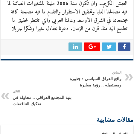
العيش الكريم.. وان تكون سنة 2006 مليئة بالمتغيرات الصائبة لما
فيه مصالحنا العليا وتحقيق الاستقرار والتقدم لما فيه مصلحة كافة
مجتمعاتنا في الشرق الاوسط وعالمنا العربي والتي تنتظر تحقيق ما
تطمح اليه منذ قرن من الزمان. دعونا نتفاءل خيرا وشكرا جزيلا
السابق
واقع العراق السياسي : جذوره
ومستقبله .. رؤية مغايرة
التالي
بنية المجتمع العراقي .. محاولة في
تفكيك التناقضات
مقالات مشابهة