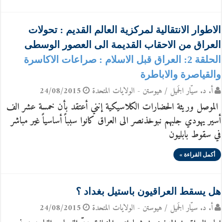
الاطوار الانتقالية لمركزية العالم القديم : تحولات
العراق من الاحقاب القديمة الى العصور الوسطى
الحلقة 2: العراق قبل الاسلام : صراعات الاكاسرة
والقياصرة والاباطرة
أ. د. سيّار الجَميل / هيوستن - الولايات المتحدة
24/08/2015
الموصل وريثة الحضارات الكلاسيكية إنني أعتقد بأن خمسة عشر الف
أسير يهودي جلبهم نبوخذنصر الى العراق كانوا سبباً أساسياً غير مباشر
في سقوط بابليون
أكمل القراءة »
هل يسقط العراقيون باستيل بغداد ؟
أ. د. سيّار الجَميل / هيوستن - الولايات المتحدة
24/08/2015