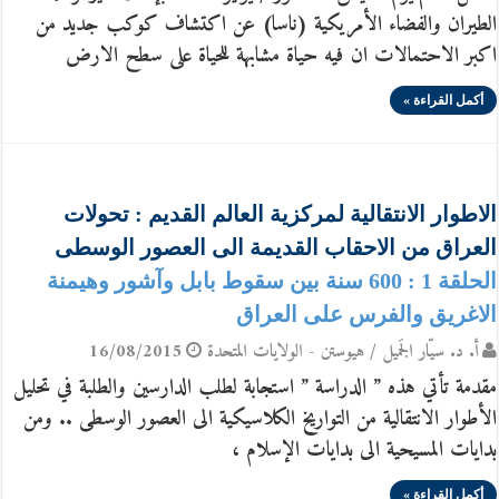
الطيران والفضاء الأمريكية (ناسا) عن اكتشاف كوكب جديد من
اكبر الاحتمالات ان فيه حياة مشابهة للحياة على سطح الارض
أكمل القراءة »
الاطوار الانتقالية لمركزية العالم القديم : تحولات
العراق من الاحقاب القديمة الى العصور الوسطى
الحلقة 1 : 600 سنة بين سقوط بابل وآشور وهيمنة
الاغريق والفرس على العراق
أ. د. سيّار الجَميل / هيوستن - الولايات المتحدة
16/08/2015
مقدمة تأتي هذه ” الدراسة ” استجابة لطلب الدارسين والطلبة في تحليل
الأطوار الانتقالية من التواريخ الكلاسيكية الى العصور الوسطى .. ومن
بدايات المسيحية الى بدايات الإسلام ،
أكمل القراءة »