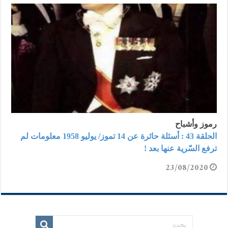
رموز وأشباح
الحلقة 43 : أسئلة حائرة عن 14 تموز/ يوليو 1958 معلومات لم
ترفع السّرية عنها بعد !
23/08/2020