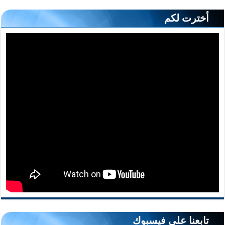
أخترت لكم
تابعنا على فيسبوك