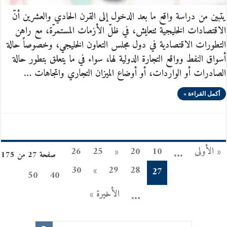
يتبين من دراسة واقع ما بعد الدخول إلى القرن الحادي والعشرين أنّ
الاقتصادات الخليجية تتعايش، في ظلّ الأزمات المستمرّة، مع راهن
التطورات الاقتصادية في دول مجلس التعاون الخليجي، وخصوصاً حالة
أسواق النفط وواقع التجارة الدولية لها، سواء في ما يتعلق بتطور حالة
الصادرات أو الواردات، أو أوضاع الميزان التجاري واتجاهات …
أكمل القراءة »
« الأولى
10
20
«
25
26
...
صفحة 27 من 175
30
»
29
28
27
50
40
الأخيرة »
...