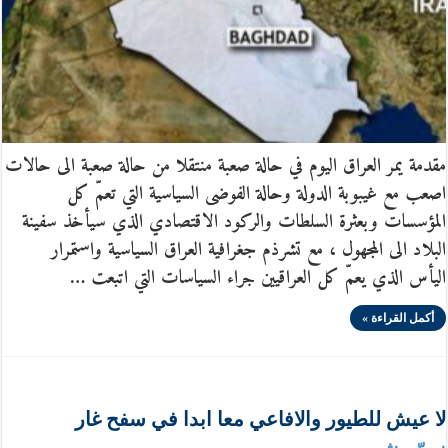
مقدمة يمر العراق اليوم في حالة صعبة منتقلا من حالة صعبة الى حالات
اصعب مع غيبوبة الدولة وحالة الفوضى السياسية التي تعمّ كل
المؤسسات وبعثرة السلطات والركود الاقتصادي الذي سيأخذ سفينة
البلاد الى المجهول ، مع تشرذم جغرافية العراق السياسية واستمرار
اليأس الذي يعمّ كل العراقيين جراء السياسات التي اتبعت …
أكمل القراءة »
لا عيش للطيور والافاعي معا ابدا في سفح غار