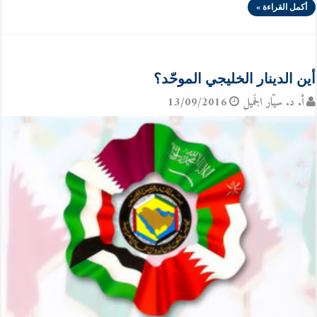
أكمل القراءة »
أين الدينار الخليجي الموحّد؟
أ. د. سيّار الجَميل
13/09/2016