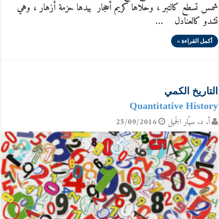
شمس تسطع كالتبر ، وحلاها كريم أحجار بيدها حزمة أزهار ، وهي
تشدو كالعنادل …
أكمل القراءة »
التاريخ الكمي
Quantitative History
أ. د. سيّار الجَميل
25/09/2016