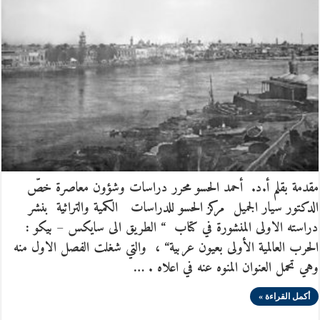
مقدمة بقلم أ.د. أحمد الحسو محرر دراسات وشؤون معاصرة خصّ
الدكتور سيار الجميل مركز الحسو للدراسات الكمية والتراثية بنشر
دراسته الاولى المنشورة في كتاب “ الطريق الى سايكس – بيكو :
الحرب العالمية الأولى بعيون عربية“ ، والتي شغلت الفصل الاول منه
وهي تحمل العنوان المنوه عنه في اعلاه . …
أكمل القراءة »