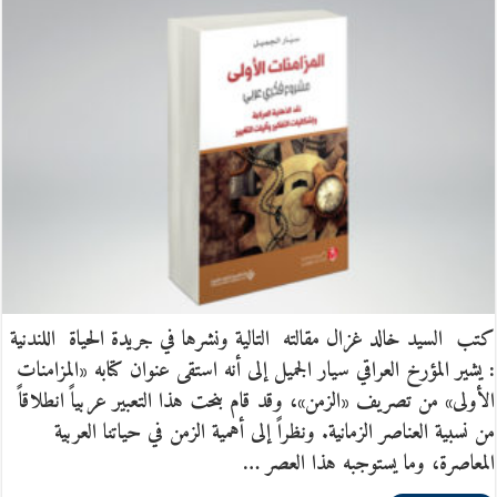
كتب السيد خالد غزال مقالته التالية ونشرها في جريدة الحياة اللندنية
: يشير المؤرخ العراقي سيار الجميل إلى أنه استقى عنوان كتابه «المزامنات
الأولى» من تصريف «الزمن»، وقد قام بنحت هذا التعبير عربياً انطلاقاً
من نسبية العناصر الزمانية. ونظراً إلى أهمية الزمن في حياتنا العربية
المعاصرة، وما يستوجبه هذا العصر …