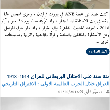
كنت ضيفا على محطة ANB في بيروت / لبنان ، وجرى تسجيل هذا
اللقاء في بيت الاستاذة ليندا غدار ، وقد تمّ بثّه مساء يوم 26 مايو / آيار
2016 . اجرت الحديث الشاعرة نوال الحوار ، وقد دار حول الموصل
وعن الاستنارة والمثقفين والسلطة والمرأة والذهنية والتربية وموضوعات
اخرى …
أكمل القراءة »
مئة سنة على الاحتلال البريطاني للعراق 1914- 1918
العراق خلال الحرب العالمية الاولى : الافتراق التاريخي
أ. د. سيّار الجَميل
02/10/2016