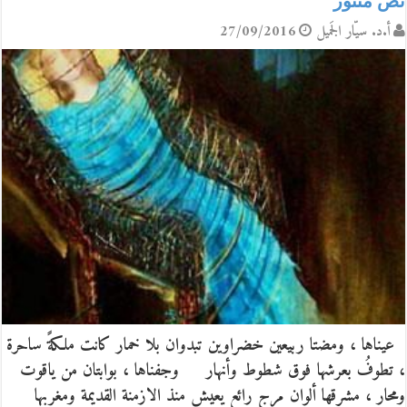
نصّ منثور
أ.د. سيّار الجَميل
27/09/2016
عيناها ، ومضتا ربيعين خضراوين تبدوان بلا خمار كانت ملكةً ساحرة
، تطوفُ بعرشها فوق شطوط وأنهار وجفناها ، بوابتان من ياقوت
ومحار ، مشرقها ألوان مرج رائع يعيش منذ الازمنة القديمة ومغربها