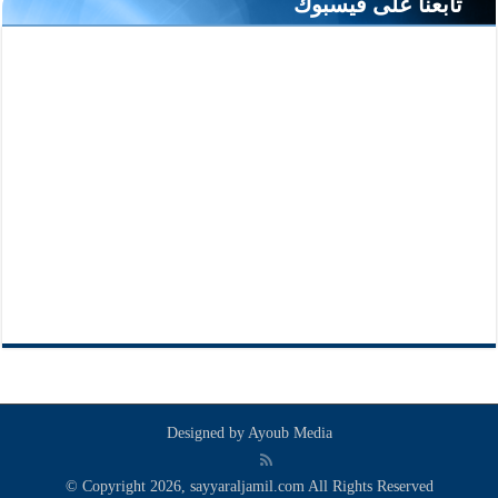
تابعنا على فيسبوك
Designed by
Ayoub Media
© Copyright 2026, sayyaraljamil.com All Rights Reserved