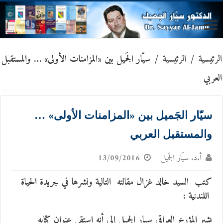
الرئيسية
/
الرئيسية
/
سيّار الجَميل بين «المزامنات الأولى» … والمستقبل
العربي
سيّار الجَميل بين «المزامنات الأولى» …
والمستقبل العربي
أ.د. سيّار الجَميل
13/09/2016
كتب السيد خالد غزال مقالته التالية ونشرها في جريدة الحياة
اللندنية :
يشير المؤرخ العراقي سيار الجميل إلى أنه استقى عنوان كتابه