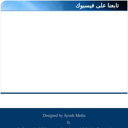
تابعنا على فيسبوك
Designed by
Ayoub Media