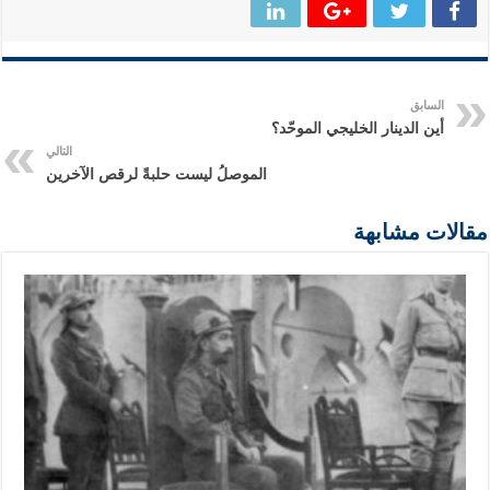
السابق
أين الدينار الخليجي الموحّد؟
التالي
الموصلُ ليست حلبةً لرقص الآخرين
مقالات مشابهة