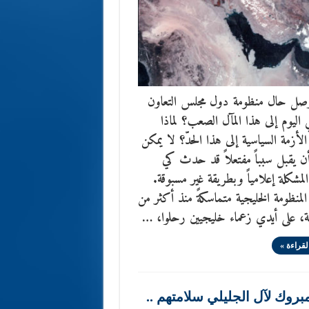
وصل حال منظومة دول مجلس التعاون
 اليوم إلى هذا المآل الصعب؟ لماذا
الأزمة السياسية إلى هذا الحدّ؟ لا يمكن
ن يقبل سبباً مفتعلاً قد حدث كي
لمشكلة إعلامياً وبطريقة غير مسبوقة.
منظومة الخليجية متماسكةً منذ أكثر من
لقراءة »
بروك لآل الجليلي سلامتهم ..