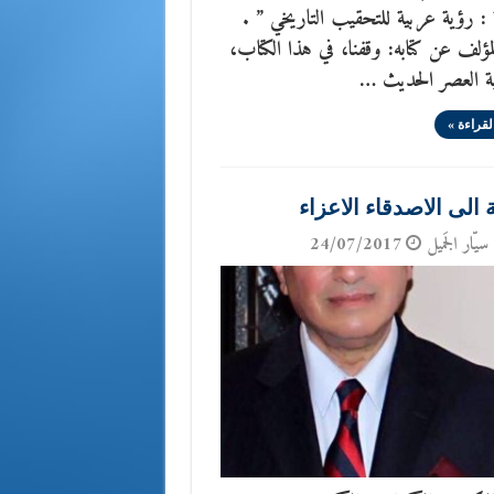
 : رؤية عربية للتحقيب التاريخي ” .
مؤلف عن كتابه: وقفنا، في هذا الكتاب،
ية العصر الحديث …
لقراءة »
 الى الاصدقاء الاعزاء
سيّار الجَميل
24/07/2017