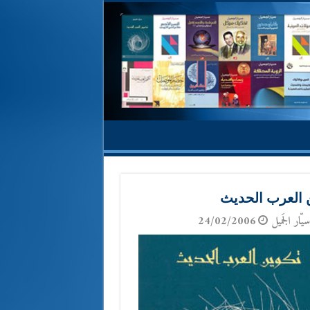
 العرب الحديث
يّار الجَميل
24/02/2006