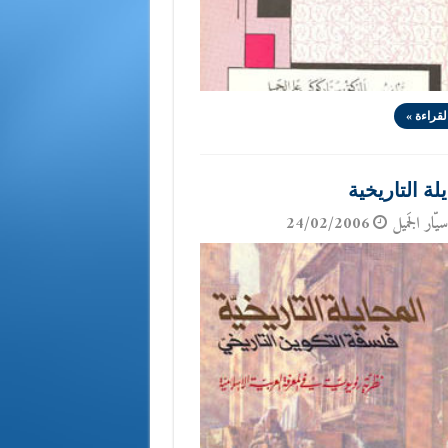
لقراءة »
لة التاريخية
يّار الجَميل
24/02/2006