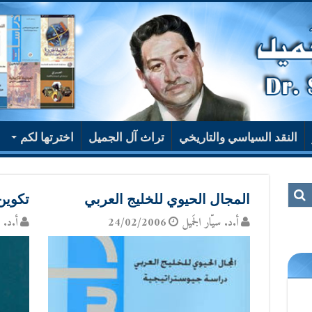
النقد السياسي والتاريخي
تراث آل الجميل
اخترتها لكم
المجال الحيوي للخليج العربي
تكوين
أ.د. سيّار الجَميل
24/02/2006
أ.د. س