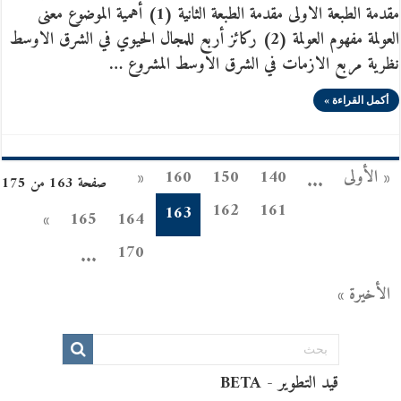
مقدمة الطبعة الاولى مقدمة الطبعة الثانية (1) أهمية الموضوع معنى
العولمة مفهوم العولمة (2) ركائز أربع للمجال الحيوي في الشرق الاوسط
نظرية مربع الازمات في الشرق الاوسط المشروع …
أكمل القراءة »
« الأولى
140
150
160
«
...
صفحة 163 من 175
162
161
163
»
165
164
170
...
الأخيرة »