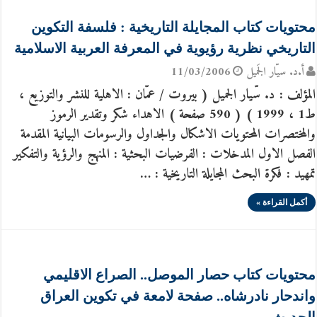
محتويات كتاب المجايلة التاريخية : فلسفة التكوين
التاريخي نظرية رؤيوية في المعرفة العربية الاسلامية
أ.د. سيّار الجَميل
11/03/2006
المؤلف : د. سّيار الجميل ( بيروت / عمّان : الاهلية للنشر والتوزيع ،
ط1 ، 1999 ) ( 590 صفحة ) الاهداء شكر وتقدير الرموز
والمختصرات المحتويات الاشكال والجداول والرسومات البيانية المقدمة
الفصل الاول المدخلات : الفرضيات البحثية : المنهج والرؤية والتفكير
تمهيد : فكرة البحث المجايلة التاريخية : …
أكمل القراءة »
محتويات كتاب حصار الموصل.. الصراع الاقليمي
واندحار نادرشاه.. صفحة لامعة في تكوين العراق