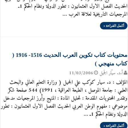
الحديث الفصل الاول العثمانيون : تطور الدولة ونظام الحكم 1ـ
المرجعيات التاريخية لعلاقة العرب …
أكمل القراءة »
محتويات كتاب تكوين العرب الحديث 1516- 1916 (
كتاب منهجي )
أ.د. سيّار الجَميل
11/03/2006
المؤلف : د. سيار كوكب علي الجميل ( وزارة التعليم العالي والبحث
العلمي : جامعة الموصل ، الطبعة العراقية ، 1991) 544 صفحة شكر
وتقدير المحتويات المقدمة : تحليل المادة : المنهج وأبرز المرجعيات مدخل
موضوعي : مفهوم الوطن العربي الحديث الفصل الاول العثمانيون : تطور
الدولة ونظام الحكم 1ـ …
أكمل القراءة »