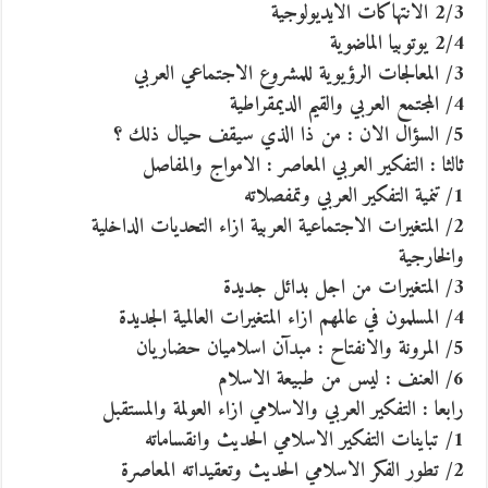
2/3 الانتهاكات الايديولوجية
2/4 يوتوبيا الماضوية
3/ المعالجات الرؤيوية للمشروع الاجتماعي العربي
4/ المجتمع العربي والقيم الديمقراطية
5/ السؤال الان : من ذا الذي سيقف حيال ذلك ؟
ثالثا : التفكير العربي المعاصر : الامواج والمفاصل
1/ تنمية التفكير العربي وتمفصلاته
2/ المتغيرات الاجتماعية العربية ازاء التحديات الداخلية
والخارجية
3/ المتغيرات من اجل بدائل جديدة
4/ المسلمون في عالمهم ازاء المتغيرات العالمية الجديدة
5/ المرونة والانفتاح : مبدآن اسلاميان حضاريان
6/ العنف : ليس من طبيعة الاسلام
رابعا : التفكير العربي والاسلامي ازاء العولمة والمستقبل
1/ تباينات التفكير الاسلامي الحديث وانقساماته
2/ تطور الفكر الاسلامي الحديث وتعقيداته المعاصرة