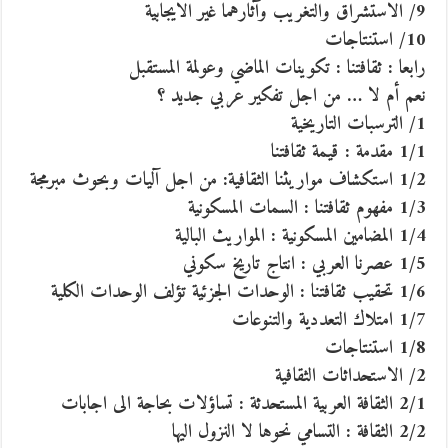
9/ الاستشراق والتغريب وآثارهما غير الايجابية
10/ استنتاجات
رابعا : ثقافتنا : تكوينات الماضي وعولمة المستقبل
نعم أم لا … من اجل تفكير عربي جديد ؟
1/ الترسبات التاريخية
1/1 مقدمة : قيمة ثقافتنا
1/2 استكشاف مواريثنا الثقافية: من اجل آليات وبحوث مبرمجة
1/3 مفهوم ثقافتنا : السمات المسكونية
1/4 المضامين المسكونية : المواريث البالية
1/5 عصرنا العربي : انتاج تاريخ سكوني
1/6 تحقيب ثقافتنا : الوحدات الجزئية تؤلف الوحدات الكلية
1/7 امتلاك التعددية والتنوعات
1/8 استنتاجات
2/ الاستحداثات الثقافية
2/1 الثقافة العربية المستحدثة : تساؤلات بحاجة الى اجابات
2/2 الثقافة : التسامي نحوها لا النزول اليها