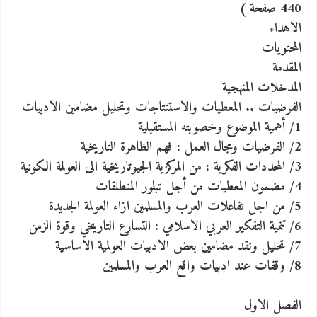
440 صفحة )
الاهداء
المحتويات
المقدمة
المدخلات المنهجية
الفرضيات .. المعطيات والاستنتاجات وتحليل مضامين الادبيات
1/ أهمية الموضوع وخصوبته المستقبلية
2/ الفرضيات ومجال العمل : فهم الظاهرة التاريخية
3/ المحددات الفكرية : من المركزية الجيوتاريخية الى العولمة الكونية
4/ مضمون المعطيات من أجل تبلور المنطلقات
5/ من اجل تفاعلات العرب والمسلمين ازاء العولمة الجديدة
6/ تنمية التفكير العربي الاسلامي : التسارع التاريخي وقوة الزمن
7/ تحليل ونقد مضامين بعض الادبيات العولمية الاساسية
8/ وقفات عند ادبيات واقع العرب والمسلمين
الفصل الاول