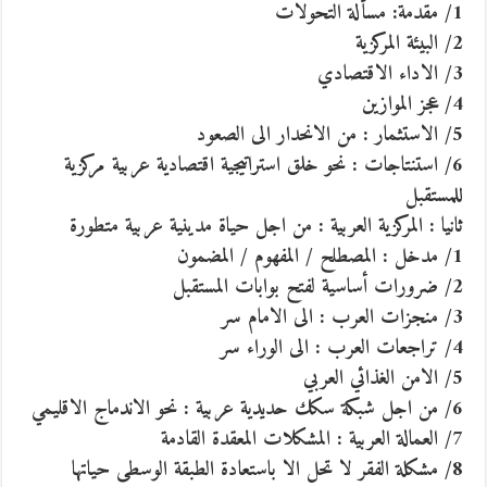
1/ مقدمة: مسألة التحولات
2/ البيئة المركزية
3/ الاداء الاقتصادي
4/ عجز الموازين
5/ الاستثمار : من الانحدار الى الصعود
6/ استنتاجات : نحو خلق استراتيجية اقتصادية عربية مركزية
للمستقبل
ثانيا : المركزية العربية : من اجل حياة مدينية عربية متطورة
1/ مدخل : المصطلح / المفهوم / المضمون
2/ ضرورات أساسية لفتح بوابات المستقبل
3/ منجزات العرب : الى الامام سر
4/ تراجعات العرب : الى الوراء سر
5/ الامن الغذائي العربي
6/ من اجل شبكة سكك حديدية عربية : نحو الاندماج الاقليمي
7/ العمالة العربية : المشكلات المعقدة القادمة
8/ مشكلة الفقر لا تحل الا باستعادة الطبقة الوسطى حياتها