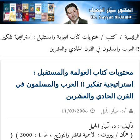
الرئيسية
/
كتب
/
محتويات كتاب العولمة والمستقبل : استراتيجية تفكير
!! العرب والمسلمون في القرن الحادي والعشرين
محتويات كتاب العولمة والمستقبل :
استراتيجية تفكير !! العرب والمسلمون في
القرن الحادي والعشرين
أ.د. سيّار الجَميل
11/03/2006
تأليف : د. سّيار الجميل
( عمّان / بيروت : الاهلية للنشر والتوزيع ، ط 1 ، 2000 ) (