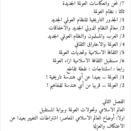
7/ نحن وانعكاسات العولمة الجديدة
ثالثا : نظام العولمة
1/ الجذور التاريخية للنظام العولمي الجديد
2/ معالم النظام الدولي الجديد والاخفاقات
3/ العرب والمسلمون والنظام العولمي الجديد
4/ العولمة والاختراق الثقافي
5/ الثقافة الاسلامية وتحديات العولمة
6/ مستقبل الثقافة الاسلامية ازاء العولمة
رابعا : استنتاجات : نقطة تقاطع
1/ العولمة .. بعيدا عن أي هندسة تاريخية !
2/ العولمة .. قريبا من أي هندسة للمفاهيم !
الفصل الثاني
العالم الاسلامي وتحولات العولمة وبوابة المستقبل
اولا: أوضاع العالم الاسلامي المعاصر: اشتراطات التغيير بعيدا عن
الاعتكاف والعزلة