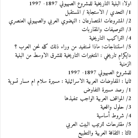
اولا: البنية التاريخية للمشروع الصهيوني 1897- 1997
1/ التحدي / الاستجابة / المستقبل
2/ المشروعات المتصارعان : النهضوي العربي والصهيوني العنصري
3/ التوصيفات والمقاربات
4/ التراكيب التاريخية
5/ استنتاجات: ماذا نستفيد من وراء ذلك كله نحن العرب ؟
دايكرام تاريخي : المتغيرات التاريخية للشرق الاوسط من البنية
الزمنية
للمشروع الصهيوني 1897- 1997
ثانيا : المفاوضات العربية الاسرائيلية : مسيرة سلام ام مسار تسوية
1/ رصد مسيرة التفاوض
2/ المواقف العربية الواجب تنفيذها
3/ حلول واقعية
4/ شروط أساسية
5/ مقترحات لترتيب البيت العربي
ثالثا : الثقافة العربية والتطبيع