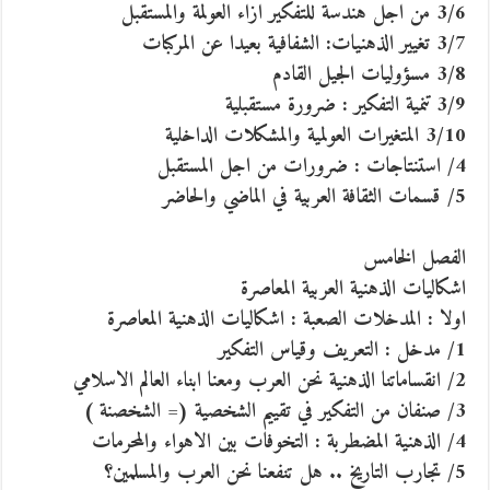
3/6 من اجل هندسة للتفكير ازاء العولمة والمستقبل
3/7 تغيير الذهنيات: الشفافية بعيدا عن المركبات
3/8 مسؤوليات الجيل القادم
3/9 تنمية التفكير : ضرورة مستقبلية
3/10 المتغيرات العولمية والمشكلات الداخلية
4/ استنتاجات : ضرورات من اجل المستقبل
5/ قسمات الثقافة العربية في الماضي والحاضر
الفصل الخامس
اشكاليات الذهنية العربية المعاصرة
اولا : المدخلات الصعبة : اشكاليات الذهنية المعاصرة
1/ مدخل : التعريف وقياس التفكير
2/ انقساماتنا الذهنية نحن العرب ومعنا ابناء العالم الاسلامي
3/ صنفان من التفكير في تقييم الشخصية (= الشخصنة )
4/ الذهنية المضطربة : التخوفات بين الاهواء والمحرمات
5/ تجارب التاريخ .. هل تنفعنا نحن العرب والمسلمين؟