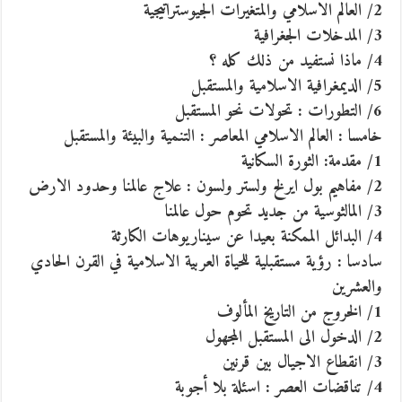
2/ العالم الاسلامي والمتغيرات الجيوستراتيجية
3/ المدخلات الجغرافية
4/ ماذا نستفيد من ذلك كله ؟
5/ الديمغرافية الاسلامية والمستقبل
6/ التطورات : تحولات نحو المستقبل
خامسا : العالم الاسلامي المعاصر : التنمية والبيئة والمستقبل
1/ مقدمة: الثورة السكانية
2/ مفاهيم بول ايرلخ ولستر ولسون : علاج عالمنا وحدود الارض
3/ المالثوسية من جديد تحوم حول عالمنا
4/ البدائل الممكنة بعيدا عن سيناريوهات الكارثة
سادسا : رؤية مستقبلية للحياة العربية الاسلامية في القرن الحادي
والعشرين
1/ الخروج من التاريخ المألوف
2/ الدخول الى المستقبل المجهول
3/ انقطاع الاجيال بين قرنين
4/ تناقضات العصر : اسئلة بلا أجوبة