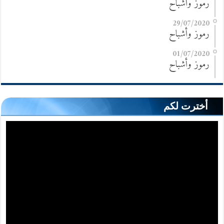
رموز وأشباح
29/07/2020
رموز وأشباح
01/07/2020
رموز وأشباح
أخترت لكم