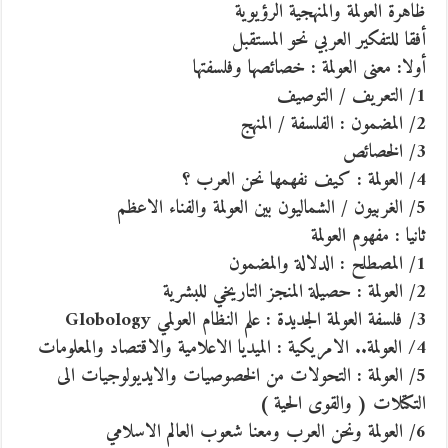
ظاهرة العولمة والمنهجية الرؤيوية
أفقا للتفكير العربي نحو المستقبل
أولا: معنى العولمة : خصائصها وفلسفتها
1/ التعريف / التوصيف
2/ المضمون : الفلسفة / المنهج
3/ الخصائص
4/ العولمة : كيف نفهمها نحن العرب ؟
5/ الغربيون / الشماليون بين العولمة والفناء الاعظم
ثانيا : مفهوم العولمة
1/ المصطلح : الدلالة والمضمون
2/ العولمة : حصيلة المنجز التاريخي للبشرية
3/ فلسفة العولمة الجديدة : علم النظام العولمي Globology
4/ العولمة.. الامريكية : الميديا الاعلامية والاقتصاد والمعلومات
5/ العولمة : التحولات من الخصوصيات والايديولوجيات الى
التكتلات ( والقوى الحية )
6/ العولمة ونحن العرب ومعنا شعوب العالم الاسلامي