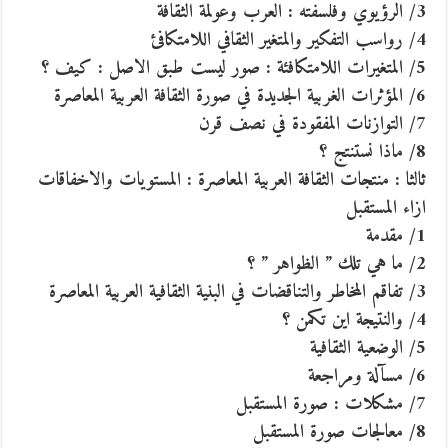
3/ الرؤيوي وفلسفته : العرب وعولمة الثقافة
4/ رواسب التفكير والمتغير الثقافي اللامتكافئ
5/ المتغيرات اللامتكافئة : صور ليست طبق الاصل : كيف ؟
6/ المؤثرات الغربية الجديدة في صورة الثقافة العربية المعاصرة
7/ التوازنات المفقودة في نصف قرن
8/ ماذا نستنتج ؟
ثالثا : منتجات الثقافة العربية المعاصرة : المستويات والاخفاقات
ازاء المستقبل
1/ مقدمة
2/ ما هي تلك ” الظواهر ” ؟
3/ تفاقم المخاطر والتناقضات في البنية الثقافية العربية المعاصرة
4/ والنتيجة اين تكمن ؟
5/ الوضعية الثقافية
6/ مسآلة ومراجعة
7/ مشكلات : صورة المستقبل
8/ معالجات صورة المستقبل