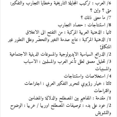
6/ العرب : تركيب المجايلة التاريخية وخطايا التجارب والتفكير:
متى ؟ واين ؟
7/ ما معنى ذلك ؟
8/ استنتاجات : حصاد التجارب
ثانيا : الذهنية العربية المركبة : من التفتح الى الانغلاق
1/ الذهنية المركبة : نتاج صدمة التغير والتحضّر وعلل التطور غير
المتكافئ
2/ الذرائع السياسية الايديولوجية والمسوغات الدينية الاجتماعية
3/ تحليل معمق لعلل تأخر العرب والمسلمين : الاسباب
والمسببات
4/ استخلاصات واستنتاجات
ثالثا : خيار رؤيوي لتحرير التفكير العربي : اجتراحات
واقتراحات
1/ مقدمة : المفاهيم بين المصطلح والدلالة والمضامين
2/ عود على بدء : توصيفات المصطلح اوربيا / عربيا : الوضوح
والتشويش