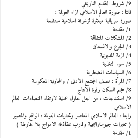
9/ شروط التقدم التاريخي
ثالثا : صورة العالم الاسلامي ازاء العولمة :
صورة سريالية مبعثرة لزخرفة اسلامية منتظمة
1/ مقدمة
2/ المشكلات المتفاقمة
3/ الجوع والانسحاق
4/ ازمة المديونية
5/ سوء التغذية
6/ السياسات المضطربة
7/ المرأة : نصف المجتمع الادنى / والمحاولة المعكوسة
8/ حجم السكان وقوة الانتاج
9/ استنتاجات : من اجل حلول عملية لارتقاء اقتصادات العالم
الاسلامي
رابعا : العالم الاسلامي المعاصر وتحديات العولمة : الواقع والمصير
( تغيرات جيوستراتيجية وقارب تتقاذفه الامواج بلا خارطة )
1/ مقدمة