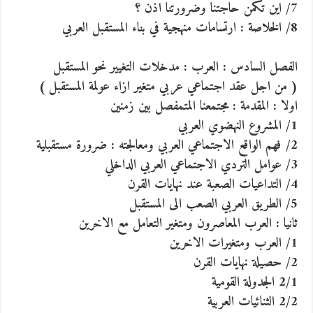
7/ اين تكمن حاجتنا وضرورتنا اذن ؟
8/ الخلاصة : ارتسامات منهجية في بناء المستقبل العربي
الفصل السادس : العرب : مدخلات التغيير نحو المستقبل
( من اجل عقد اجتماعي عربي متغير ازاء عولمة المستقبل )
اولا : المقدمة : مجتمعنا المتمفصل بين زمنين
1/ المشروع النهضوي العربي
2/ فهم الواقع الاجتماعي العربي ومعالجته : ضرورة مستقبلية
3/ عوامل التردي الاجتماعي العربي الداخلي
4/ التداعيات الصعبة عند نهايات القرن
5/ الطريق العربي الصعب الى المستقبل
ثانيا : العرب المعاصرون ومتغير التعامل مع الاخرين
1/ العرب ومتغيرات الاخرين
2/ حصيلة نهايات القرن
2/1 الجدولة القومية
2/2 الثنائيات العربية