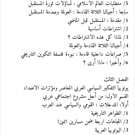
5/ متطلبات العالم الاسلامي : تساؤلات ثورة المستقبل
سابعا : أجيالنا الثلاثة القادمة : العولمة وصدمة المستقبل
1/ مقدمة : المستقبل قبل الماضي
2/ اشتراطات أساسية
3/ لماذا كل هذه الاشتراطات ؟
4/ أجيالنا الثلاثة القادمة والعولمة
5/ صراعات داخلية قادمة : نبوءة فلسفة التكوين التاريخي
6/ وأخيرا : ماذا أرى ؟
الفصل الثالث
يوتوبيا التفكير السياسي العربي المعاصر ومؤثرات الاضداد
القسم الاول: من أجل مشروع اجتماعي عربي
أولا: المدخلات : القومي والسياسي عند العرب
1/ الظواهر التاريخية
2/ اتجاهات اربعة ضمن مسارين اثنين!
3/ اليوتوبيا العربية