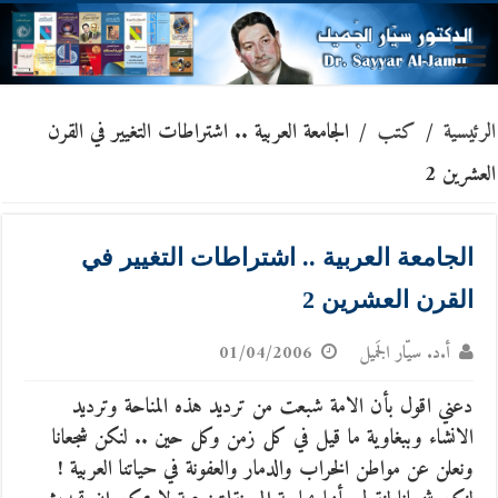
الرئيسية
/
كتب
/
الجامعة العربية .. اشتراطات التغيير في القرن
العشرين 2
الجامعة العربية .. اشتراطات التغيير في
القرن العشرين 2
أ.د. سيّار الجَميل
01/04/2006
دعني اقول بأن الامة شبعت من ترديد هذه المناحة وترديد
الانشاء وببغاوية ما قيل في كل زمن وكل حين .. لنكن شجعانا
ونعلن عن مواطن الخراب والدمار والعفونة في حياتنا العربية !