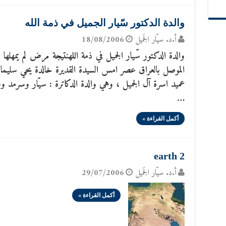
والدة الدكتور سّيار الجميل في ذمة الله
أ.د. سيّار الجَميل
18/08/2006
والدة الدكتور سّيار الجميل في ذمة اللهنتيجة مرض لم يمهلها 
الموصل بالعراق عصر امس السيدة القديرة خالدة يحي سليما
عميد اسرة آل الجميل ، وهي والدة الدكاترة : سيّار وسرمد و
…
أكمل القراءة »
earth 2
أ.د. سيّار الجَميل
29/07/2006
أكمل القراءة »