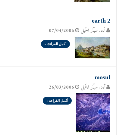
earth 2
أ.د. سيّار الجَميل
07/04/2006
أكمل القراءة »
mosul
أ.د. سيّار الجَميل
26/03/2006
أكمل القراءة »