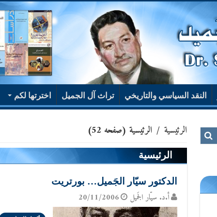
النقد السياسي والتاريخي
تراث آل الجميل
اخترتها لكم
الرئيسية
/
الرئيسية
(صفحه 52)
الرئيسية
الدكتور سيّار الجَميل… بورتريت
أ.د. سيّار الجَميل
20/11/2006