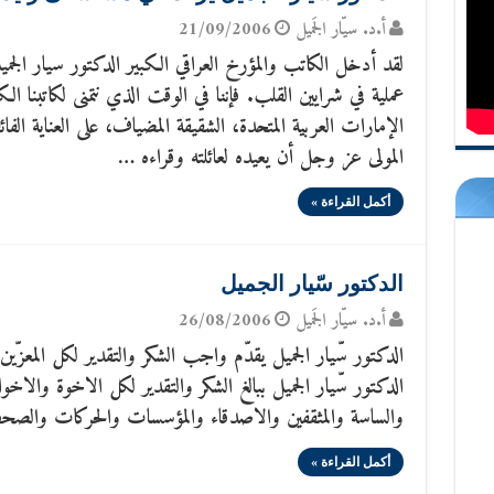
أ.د. سيّار الجَميل
21/09/2006
لقد أدخل الكاتب والمؤرخ العراقي الكبير الدكتور سيار الجم
عملية في شرايين القلب. فإننا في الوقت الذي نتمنى لكاتبنا ال
الإمارات العربية المتحدة، الشقيقة المضياف، على العناية الفائ
المولى عز وجل أن يعيده لعائلته وقراءه …
أكمل القراءة »
الدكتور سّيار الجميل
أ.د. سيّار الجَميل
26/08/2006
الدكتور سّيار الجميل يقدّم واجب الشكر والتقدير لكل المعزّين بو
الدكتور سّيار الجميل ببالغ الشكر والتقدير لكل الاخوة وال
والساسة والمثقفين والاصدقاء والمؤسسات والحركات والصحف
أكمل القراءة »