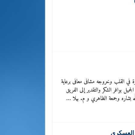
رة في القلب وخروجه مشافى معافى برعاية
لجميل بوافر الشكر والتقدير إلى الفريق
لله بشاره وجمعة الظاهري و م. بيلا …
 العسكري