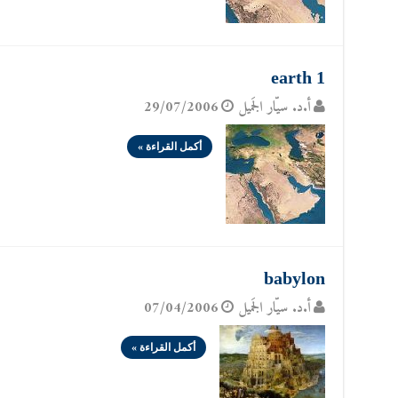
earth 1
أ.د. سيّار الجَميل
29/07/2006
أكمل القراءة »
babylon
أ.د. سيّار الجَميل
07/04/2006
أكمل القراءة »