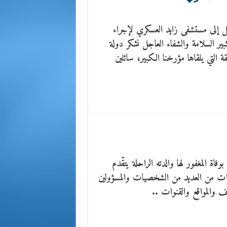
يل إلى مستشفى زايد العسكري لإجراء
كبير السلامة والشفاء العاجل نشكر دولة
قة التي يلقاها مؤرخنا الكبير، سائلين
فاة المغفور لها والدته الراحلة يتقّدم
اخوات من العديد من الشخصيات والمسؤولين
 والمواقع والقنوات ..