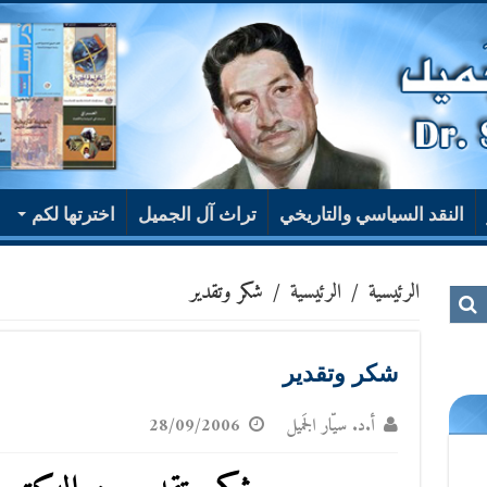
النقد السياسي والتاريخي
تراث آل الجميل
اخترتها لكم
الرئيسية
/
الرئيسية
/
شكر وتقدير
شكر وتقدير
أ.د. سيّار الجَميل
28/09/2006