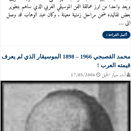
ويعد واحدا من ابرز عمالقة الفن الموسيقي العربي الذي ساهم بتطوير
بعض تقاليده ضمن مراحل زمنية معينة . وكان عبد الوهاب قد وصل
الى …
أكمل القراءة »
محمد القصبجي 1966 – 1898 الموسيقار الذي لم يعرف
قيمته العرب !
أ.د. سيّار الجَميل
17/05/2006