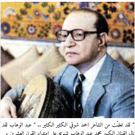
” لقد تعلمّت من الشاعر احمد شوقي الكثير الكثير .. ” عبد الوهاب لقد
نال الفنان الكبير محمد عبد الوهاب شهرته على امتداد القرن العشرين ،