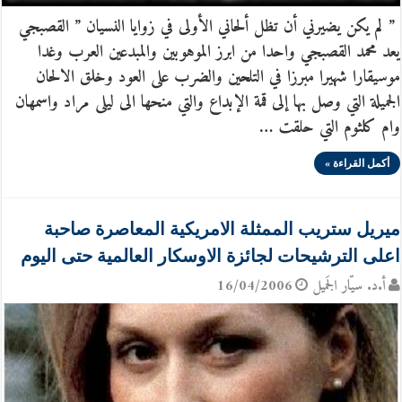
” لم يكن يضيرني أن تظل ألحاني الأولى في زوايا النسيان ” القصبجي
يعد محمد القصبجي واحدا من ابرز الموهوبين والمبدعين العرب وغدا
موسيقارا شهيرا مبرزا في التلحين والضرب على العود وخلق الالحان
الجميلة التي وصل بها إلى قمة الإبداع والتي منحها الى ليلى مراد واسمهان
وام كلثوم التي حلقت …
أكمل القراءة »
ميريل ستريب الممثلة الامريكية المعاصرة صاحبة
اعلى الترشيحات لجائزة الاوسكار العالمية حتى اليوم
أ.د. سيّار الجَميل
16/04/2006