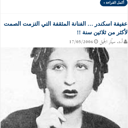
أكمل القراءة »
عفيفة اسكندر … الفنانة المثقفة التي التزمت الصمت
لأكثر من ثلاثين سنة !!
أ.د. سيّار الجَميل
17/05/2006