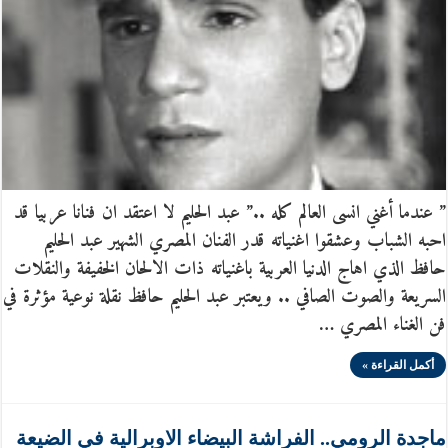
” عندما أغني انسى العالم كله ..” عبد الحليم لا اعتقد ان فنانا عربيا قد
احبه الشباب وعشقوا اغنياته قدر الفنان المصري الشهير عبد الحليم
حافظ الذي اهاج الدنيا العربية باغنياته ذات الالحان الخفيفة والنقلات
السريعة والصوت الصافي .. ويعتبر عبد الحليم حافظ نقلة نوعية مؤثرة في
فن الغناء المصري …
أكمل القراءة »
ماجدة الرومي.. الفراشة البيضاء الاوبرالية في الضيعة