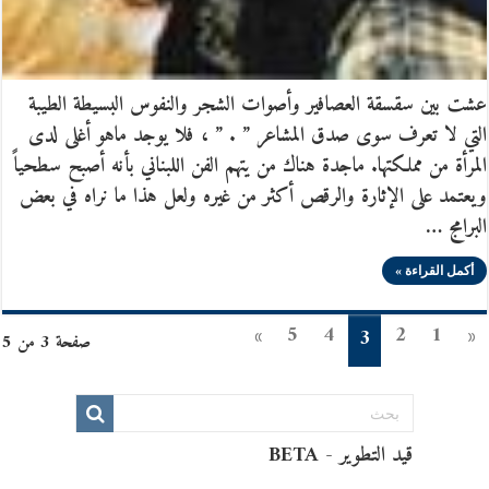
عشت بين سقسقة العصافير وأصوات الشجر والنفوس البسيطة الطيبة
التي لا تعرف سوى صدق المشاعر ” . ” ، فلا يوجد ماهو أغلى لدى
المرأة من مملكتها. ماجدة هناك من يتهم الفن اللبناني بأنه أصبح سطحياً
ويعتمد على الإثارة والرقص أكثر من غيره ولعل هذا ما نراه في بعض
البرامج …
أكمل القراءة »
»
5
4
2
1
«
3
صفحة 3 من 5