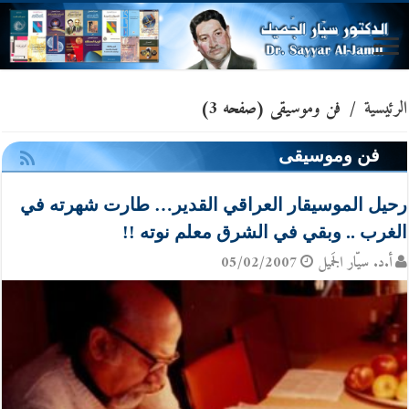
الرئيسية
/
فن وموسيقى
(صفحه 3)
فن وموسيقى
رحيل الموسيقار العراقي القدير… طارت شهرته في
الغرب .. وبقي في الشرق معلم نوته !!
أ.د. سيّار الجَميل
05/02/2007