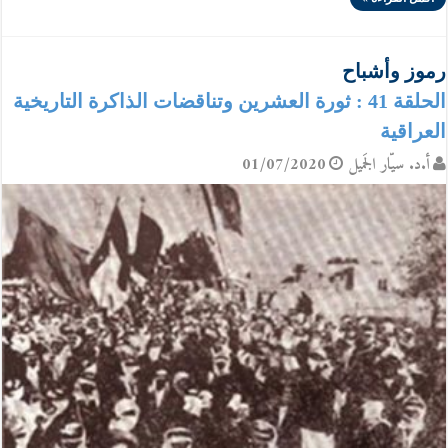
رموز وأشباح
الحلقة 41 : ثورة العشرين وتناقضات الذاكرة التاريخية
العراقية
أ.د. سيّار الجَميل
01/07/2020