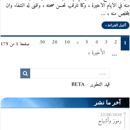
منه في الايام الاخيرة ، وكنا نترقب تحسن صحته ، ونتمنى له الشفاء وان
يتخلص منه ، …
أكمل القراءة »
30
20
10
»
5
4
3
2
1
صفحة 1 من 175
الأخيرة »
...
آخر ما نشر
23/08/2020
رموز وأشباح