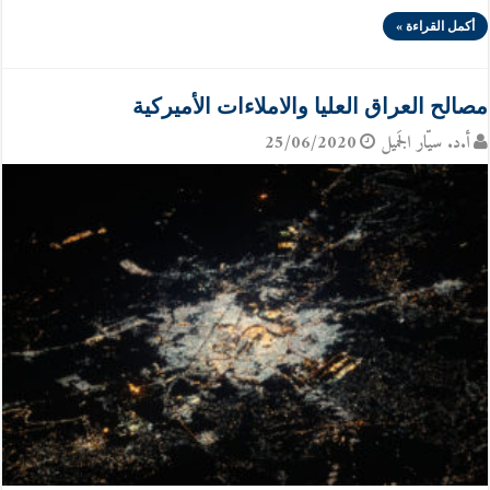
أكمل القراءة »
مصالح العراق العليا والاملاءات الأميركية
أ.د. سيّار الجَميل
25/06/2020