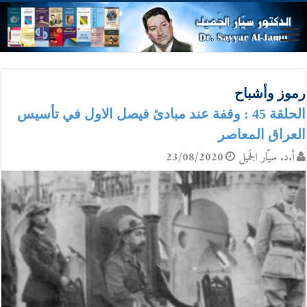
رموز وأشباح
الحلقة 45 : وقفة عند مبادئ فيصل الاول في تأسيس
العراق المعاصر
أ.د. سيّار الجَميل
23/08/2020