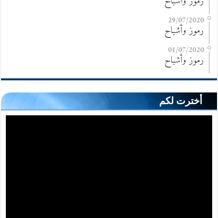
رموز وأشباح
29/07/2020
رموز وأشباح
01/07/2020
رموز وأشباح
أخترت لكم