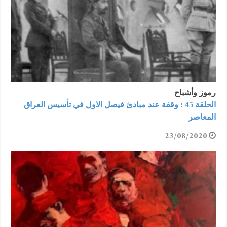
رموز وأشباح
الحلقة 45 : وقفة عند مبادئ فيصل الاول في تأسيس العراق
المعاصر
23/08/2020