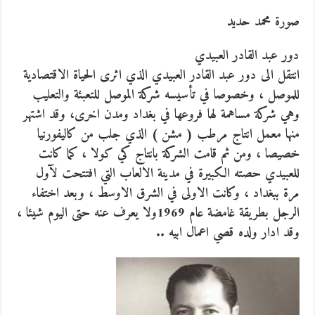
صورة محمد حديد
دور عبد القادر العبيدي
انتقل الى دور عبد القادر العبيدي الذي اثرى الحياة الاقتصادية
للموصل ، وخصوصا في تأسيسه شركة الموصل للتعبئة والتعليب
وهي شركة مساهمة لها فروعها في بغداد ومدن اخرى، وقد اشتهر
منها معمل انتاج مرطب ( مشن ) الذي جلب من كاليفورنيا
خصيصا ، ومن ثم قامت الشركة بانتاج كي كولا ، كما كانت
للعبيدي حصته الكبيرة في مدينة الالعاب التي افتتحت لآول
مرة ببغداد ، وكانت الاولى في الشرق الاوسط ، وبعد اختفاء
الرجل بطريقة غامضة عام 1969ولا يعرف عنه حتى اليوم شيئا ،
وقد ادار ولده قصي اعمال ابيه ..