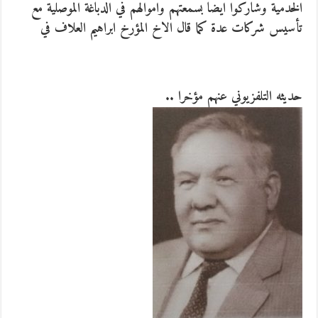
الخدمية وشاركوا ايضا بسمعتهم واموالهم في الدباغة الموصلية مع
تأسيس شركات عدة كما قال الاخ المؤرخ ابراهيم العلاف في
حديثه التلفزيوني عنهم مؤخرا ..