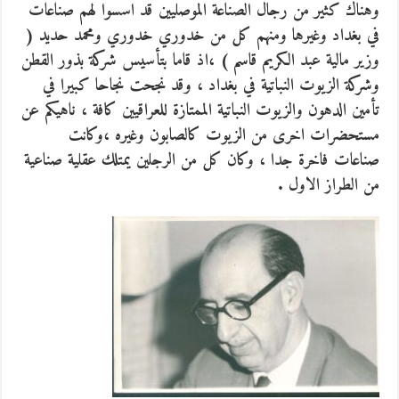
وهناك كثير من رجال الصناعة الموصليين قد اسسوا لهم صناعات
في بغداد وغيرها ومنهم كل من خدوري خدوري ومحمد حديد (
وزير مالية عبد الكريم قاسم ) ،اذ قاما بتأسيس شركة بذور القطن
وشركة الزيوت النباتية في بغداد ، وقد نجحت نجاحا كبيرا في
تأمين الدهون والزيوت النباتية الممتازة للعراقيين كافة ، ناهيكم عن
مستحضرات اخرى من الزيوت كالصابون وغيره ،وكانت
صناعات فاخرة جدا ، وكان كل من الرجلين يمتلك عقلية صناعية
من الطراز الاول .