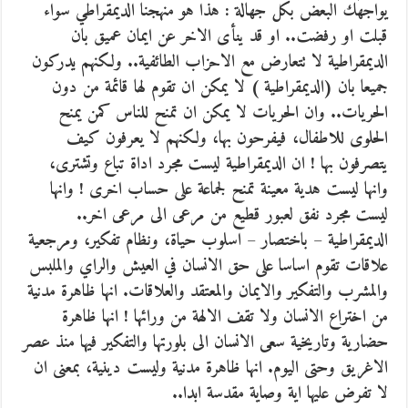
يواجهك البعض بكل جهالة : هذا هو منهجنا الديمقراطي سواء
قبلت او رفضت.. او قد ينأى الاخر عن ايمان عميق بان
الديمقراطية لا تتعارض مع الاحزاب الطائفية.. ولكنهم يدركون
جميعا بان (الديمقراطية ) لا يمكن ان تقوم لها قائمة من دون
الحريات.. وان الحريات لا يمكن ان تمنح للناس كمن يمنح
الحلوى للاطفال، فيفرحون بها، ولكنهم لا يعرفون كيف
يتصرفون بها ! ان الديمقراطية ليست مجرد اداة تباع وتشترى،
وانها ليست هدية معينة تمنح لجماعة على حساب اخرى ! وانها
ليست مجرد نفق لعبور قطيع من مرعى الى مرعى اخر..
الديمقراطية – باختصار – اسلوب حياة، ونظام تفكير، ومرجعية
علاقات تقوم اساسا على حق الانسان في العيش والراي والملبس
والمشرب والتفكير والايمان والمعتقد والعلاقات. انها ظاهرة مدنية
من اختراع الانسان ولا تقف الالهة من ورائها ! انها ظاهرة
حضارية وتاريخية سعى الانسان الى بلورتها والتفكير فيها منذ عصر
الاغريق وحتى اليوم. انها ظاهرة مدنية وليست دينية، بمعنى ان
لا تفرض عليها اية وصاية مقدسة ابدا..