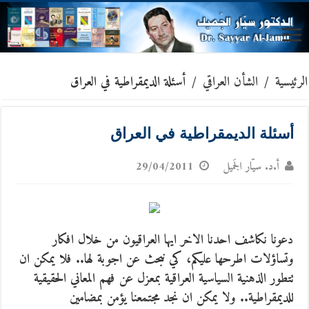
الرئيسية
/
الشأن العراقي
/
أسئلة الديمقراطية في العراق
أسئلة الديمقراطية في العراق
أ.د. سيّار الجَميل
29/04/2011
دعونا نكاشف احدنا الاخر ايها العراقيون من خلال افكار
وتساؤلات اطرحها عليكم، كي نبحث عن اجوبة لها.. فلا يمكن ان
تتطور الذهنية السياسية العراقية بمعزل عن فهم المعاني الحقيقية
للديمقراطية..
ولا يمكن ان نجد مجتمعنا يؤمن بمضامين