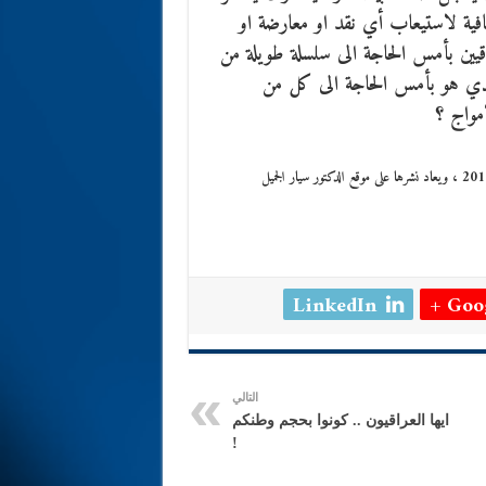
شفافية لاستيعاب أي نقد او معارضة او
عراقيين بأمس الحاجة الى سلسلة طويلة من
الذي هو بأمس الحاجة الى كل من
امواج ؟
LinkedIn
Goog
التالي
ايها العراقيون .. كونوا بحجم وطنكم
!