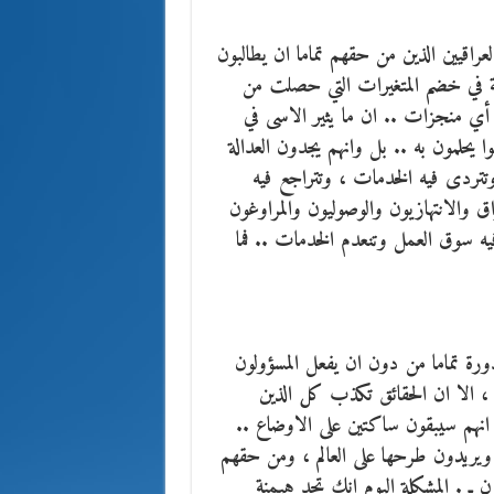
اقيين الذين من حقهم تماما ان يطالبون
 في خضم المتغيرات التي حصلت من
أي منجزات .. ان ما يثير الاسى في
ا يحلمون به .. بل وانهم يجدون العدالة
وتتردى فيه الخدمات ، وتتراجع فيه
اق والانتهازيون والوصوليون والمراوغون
فيه سوق العمل وتنعدم الخدمات .. فما
هدورة تماما من دون ان يفعل المسؤولون
، الا ان الحقائق تكذب كل الذين
 انهم سيبقون ساكتين على الاوضاع ..
 ، ويريدون طرحها على العالم ، ومن حقهم
 ـ . المشكلة اليوم انك تجد هيمنة