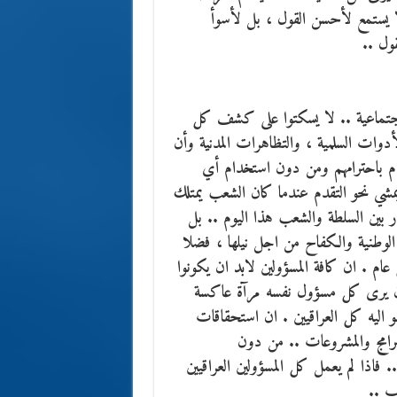
لا يستمع لأحسن القول ، بل لأسوأ
ول ..
الاجتماعية .. لا يسكتوا على كشف كل
وات السلمية ، والتظاهرات المدنية وأن
زام باحترامهم ومن دون استخدام أي
يمشي نحو التقدم عندما كان الشعب يمتلك
ار بين السلطة والشعب هذا اليوم .. بل
ته الوطنية والكفاح من اجل نيلها ، فضلا
عام . ان كافة المسؤولين لابد ان يكونوا
 وان يرى كل مسؤول نفسه مرآة عاكسة
 اليه كل العراقيين . ان استحقاقات
برامج والمشروعات .. من دون
ذا لم يعمل كل المسؤولين العراقيين
اب ..