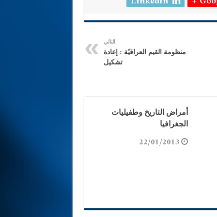
LinkedIn
Goog
التالي
منظومة القيم العراقيّة : إعادة
تشكيل
أمراض التاريخ وطفيليات
الجغرافيا
22/01/2013