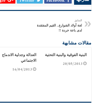
le +
Twitter
Facebook
السابق
لغة أولاد الشوارع.. القيم المفتقدة
لدى باعة خردة !!
مقالات مشابهة
البنية الفوقية والبنية التحتية
العدالة وجدلية الاندماج
الاجتماعي
20/05/2013
16/04/2013