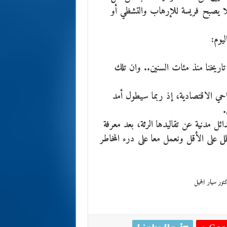
يلا يصبح فريسة للإرهاب والتشظي أو
ليوم:
تاريخنا منذ مئات السنين.. وان تلك
حي الاقتصادية، إذ ربما سيطول أمد
.
بدائل مدنية عن تقاليدها الرثة، بعد معرفة
 على الأقل ونعمل معا على درء المخاطر