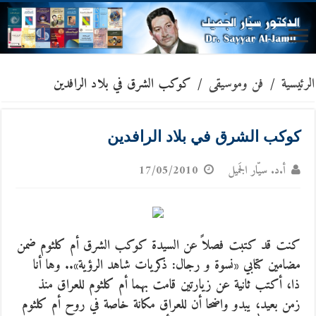
الرئيسية
/
فن وموسيقى
/
كوكب الشرق في بلاد الرافدين
كوكب الشرق في بلاد الرافدين
أ.د. سيّار الجَميل
17/05/2010
كنت قد كتبت فصلاً عن السيدة كوكب الشرق أم كلثوم ضمن
مضامين كتابي «نسوة و رجال: ذكريات شاهد الرؤية».. وها أنا
ذا، أكتب ثانية عن زيارتين قامت بهما أم كلثوم للعراق منذ
زمن بعيد،
يبدو واضحا أن للعراق مكانة خاصة في روح أم كلثوم