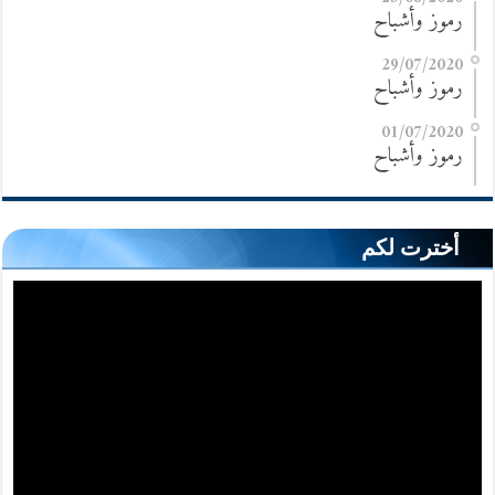
رموز وأشباح
29/07/2020
رموز وأشباح
01/07/2020
رموز وأشباح
أخترت لكم