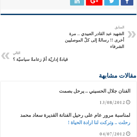
السابق
الشهيد عبد القادر العبيدي .. مرة
أخرى !! رسالةٌ إلى كلّ الموصليين
الشرفاء
التالي
قيادةٌ إداريّة أمْ زعامةٌ سياسيّة ؟
مقالات مشابهة
الفنان جلال الحسيني .. يرحل بصمت
13/08/2012
لمناسبة مرور عام على رحيل الفنانة القديرة سعاد محمد
رحلت .. وتركت لنا ارادة الحياة !
04/07/2012