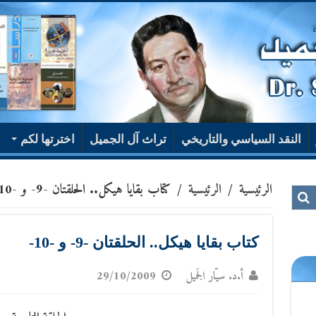
النقد السياسي والتاريخي
تراث آل الجميل
اخترتها لكم
الرئيسية
/
الرئيسية
/
كتاب بقايا هيكل.. الحلقتان -9- و -10-
كتاب بقايا هيكل.. الحلقتان -9- و -10-
أ.د. سيّار الجَميل
29/10/2009