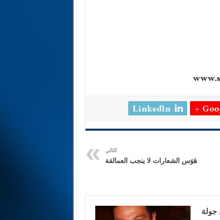
LinkedIn
Goog
التالي
هَوَس الشعارات لا ينجب العمالقة
 جولة