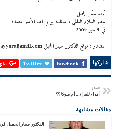
أ.د. سيّار الجميل
سفير السلام العالمي ، منظمة يو بي اف الأمم المتحدة
في 5 مايو 2009
المصدر : موقع الدكتور سيار الجميل www.sayyaraljamil.com
le +
Twitter
Facebook
شاركها
السابق
أمراء للعراق.. أم ملوكا ؟؟
مقالات مشابهة
الدكتور سيار الجميل في