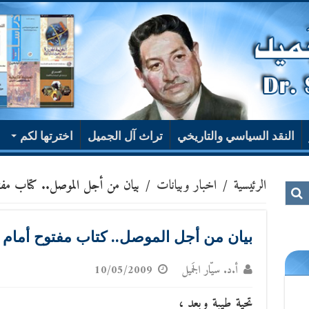
النقد السياسي والتاريخي
تراث آل الجميل
اخترتها لكم
الرئيسية
/
اخبار وبيانات
/
بيان من أجل الموصل.. كتاب مفت
بيان من أجل الموصل.. كتاب مفتوح أمام 
أ.د. سيّار الجَميل
10/05/2009
تحية طيبة وبعد ،