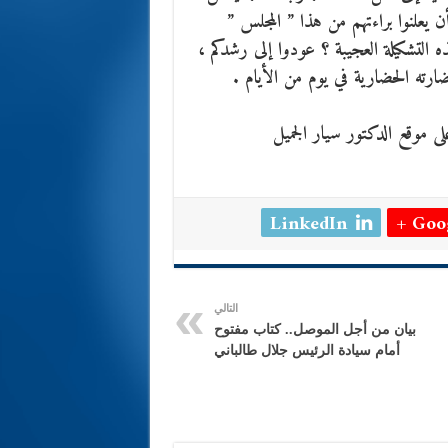
 يعلنوا براءتهم من هذا ” المجلس ”
التشكيلة العجيبة ؟ عودوا إلى رشدكم ،
ضارته الحضارية في يوم من الأيام .
LinkedIn
Goog
التالي
بيان من أجل الموصل.. كتاب مفتوح
أمام سيادة الرئيس جلال طالباني