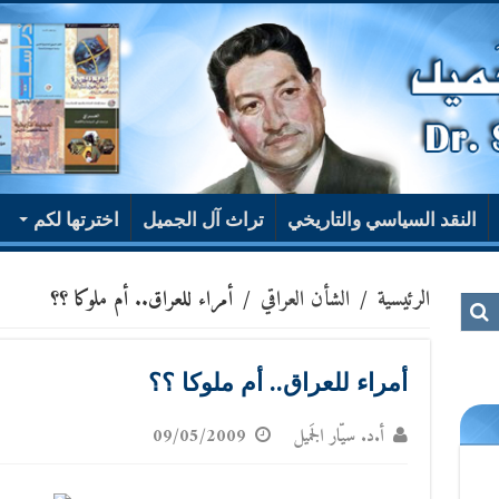
النقد السياسي والتاريخي
تراث آل الجميل
اخترتها لكم
الرئيسية
/
الشأن العراقي
/
أمراء للعراق.. أم ملوكا ؟؟
أمراء للعراق.. أم ملوكا ؟؟
أ.د. سيّار الجَميل
09/05/2009