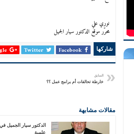
نوري علي
محرّر موقع الدكتور سيار الجميل
le +
Twitter
Facebook
شاركها
السابق
خارطة تحالفات أم برامج عمل ؟؟
مقالات مشابهة
الدكتور سيار الجميل في
علمية