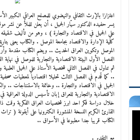
يسر حفيده الدكتور سيّار الجميل ، أن يعلن للملأ عن نشر م
علي الجميل في الاقتصاد والتجارة ) ، وهو من تأليف شقيقه
كلية الإدارة والاقتصاد بجامعة الموصل .
والكتاب يعنى بتاري
الموصل وتكوين العراق الحديث .. ويضم الكتاب مقدمة وأرب
الفصل الأول البيئة الاقتصادية والتجارية للموصل في نهاية ا
ثم تناول في الفصل الثاني شخصية الأستاذ علي الجميل العلمية و
.. كما قّدم في الفصل الثالث تحليلا اقتصاديا لمعطيات صحف
الجميل في الاقتصاد والتجارة .. وخاتمة بالاستنتاجات .. و
الاقتصادية والتجارية للعراق إبان تأسيس الدولة العراقية 
خلال دراسة فكر احد ابرز شخصيات العراق الفكرية وقت ذاك
القارئ الكريم النسخة المنشورة الكترونيا على أيقونة ( تراث 
الكتاب قريبا جدا مطبوعا في الأسواق ..
مع التقدير .