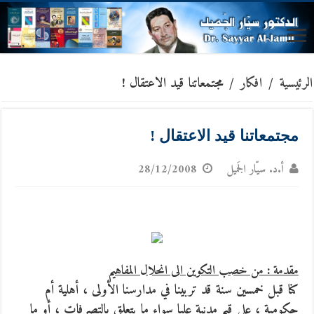
الرئيسية
/
افكار
/
مجتمعاتنا قيد الاعتقال !
مجتمعاتنا قيد الاعتقال !
أ.د. سيّار الجَميل
28/12/2008
مقدمة : من خصب التكوين الى انحلال المفاهيم
كنا قبل خمسين سنة قد تربينا في مدارسنا الأولى ، أهلية أم
حكومية ، على قيم مدنية عليا سواء ما يتعلق بالتصرفات ، أو ما