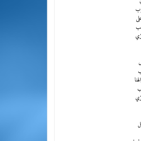
رب
لى
ضب
كري
ى
ب
هنا
عب
كري
ل