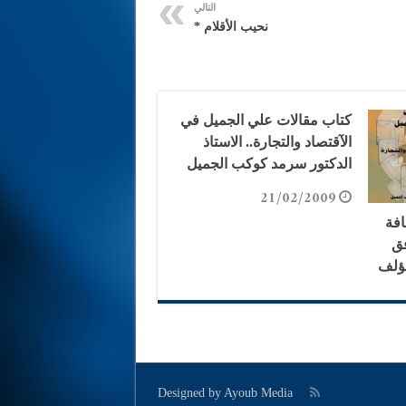
التالي
نحيب الأقلام *
كتاب مقالات علي الجميل في
الآقتصاد والتجارة.. الاستاذ
الدكتور سرمد كوكب الجميل
21/02/2009
افة
فق
مؤلف
Designed by
Ayoub Media