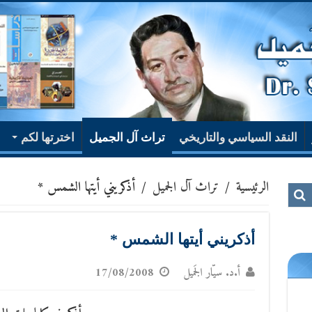
النقد السياسي والتاريخي
تراث آل الجميل
اخترتها لكم
الرئيسية
/
تراث آل الجميل
/
أذكريني أيتها الشمس *
أذكريني أيتها الشمس *
أ.د. سيّار الجَميل
17/08/2008