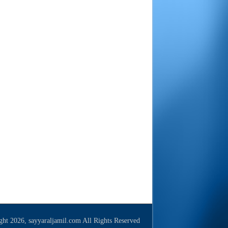
ht 2026, sayyaraljamil.com All Rights Reserved