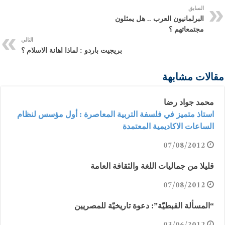
السابق
البرلمانيون العرب .. هل يمثلون
مجتمعاتهم ؟
التالي
بريجيت باردو : لماذا اهانة الاسلام ؟
مقالات مشابهة
محمد جواد رضا
استاذ متميز في فلسفة التربية المعاصرة : أول مؤسس لنظام
الساعات الاكاديمية المعتمدة
07/08/2012
قليلا من جماليات اللغة والثقافة العامة
07/08/2012
“المسألة القبطيّة”: دعوة تاريخيّة للمصريين