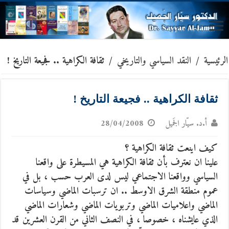
الرئيسية
/
النقد السياسي والتاريخي
/
ثقافة الكراهية .. فجيعة التاريخ !
ثقافة الكراهية .. فجيعة التاريخ !
أ.د. سيّار الجَميل
28/04/2008
كيف اينعت ثقافة الكراهية ؟
علينا ان نعترف بأن ثقافة الكراهية هي المسيطرة على واقعنا
السياسي وواقعنا الاجتماعي ليس لدى العرب حسب ، بل في
عموم منطقة الشرق الاوسط ..
ان ترسبات الماضي وسياسات
الماضي واعلاميات الماضي وتربويات الماضي وشعارات الماضي
الذي عايشناه ، خصوصا ، في النصف الثاني من القرن العشرين قد