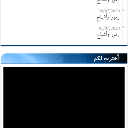
29/07/2020
رموز وأشباح
01/07/2020
رموز وأشباح
أخترت لكم