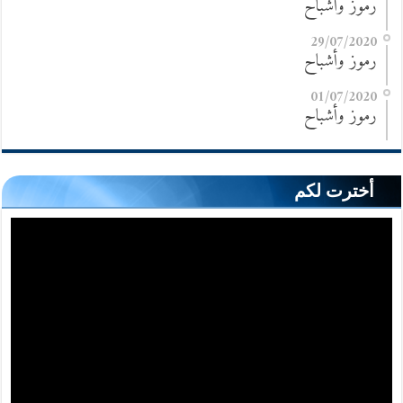
رموز وأشباح
29/07/2020
رموز وأشباح
01/07/2020
رموز وأشباح
أخترت لكم