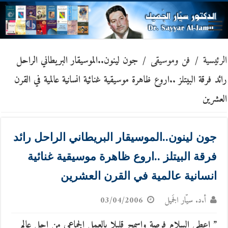
الرئيسية
/
فن وموسيقى
/
جون لينون..الموسيقار البريطاني الراحل
رائد فرقة البيتلز ..اروع ظاهرة موسيقية غنائية انسانية عالمية في القرن
العشرين
جون لينون..الموسيقار البريطاني الراحل رائد
فرقة البيتلز ..اروع ظاهرة موسيقية غنائية
انسانية عالمية في القرن العشرين
أ.د. سيّار الجَميل
03/04/2006
” اعطى السلام فرصة واسمح قليلا بالعمل الجماعي من اجل عالم