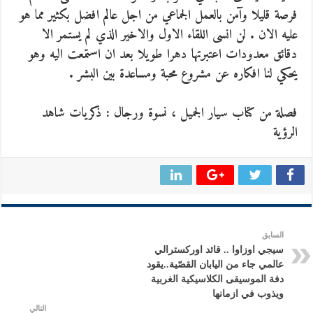
فرصة قليلا وآمن بالعمل الجماعي من اجل عالم افضل بكثير مما هو
عليه الان . لن انسى اللقاء الاول والاخير الذي لم يستمر الا
دقائق معدودات اعتبرتها دهرا طويلا بعد ان استمعت اليه وهو
يحكي لنا افكاره عن مشروع محبة ومساعدة بين البشر .
فصلة من كتاب سيار الجميل ، نسوة ورجال : ذكريات شاهد
الرؤية
السابق
سيجي اوزاوا .. قائد اوركسترالي
عالمي جاء من اليابان القصّية..يقود
دفة الموسيقى الكلاسيكية الغربية
ويذوب في ازمانها
التالي