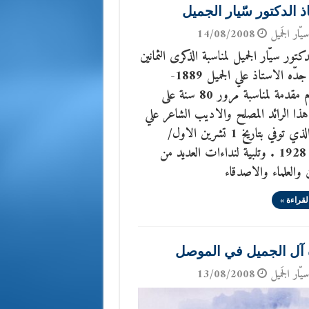
ذ الدكتور سّيار الجميل
يّار الجَميل
14/08/2008
كتور سيّار الجميل لمناسبة الذكرى الثمانين
لرحيل جدّه الاستاذ علي الجميل 1889-
1928م مقدمة لمناسبة مرور 80 سنة على
ا الرائد المصلح والاديب الشاعر علي
الجميل الذي توفي بتاريخ 1 تشرين الاول/
اكتوبر 1928 . وتلبية لنداءات العديد من
ن والعلماء والاصدقاء
لقراءة »
آل الجميل في الموصل
يّار الجَميل
13/08/2008