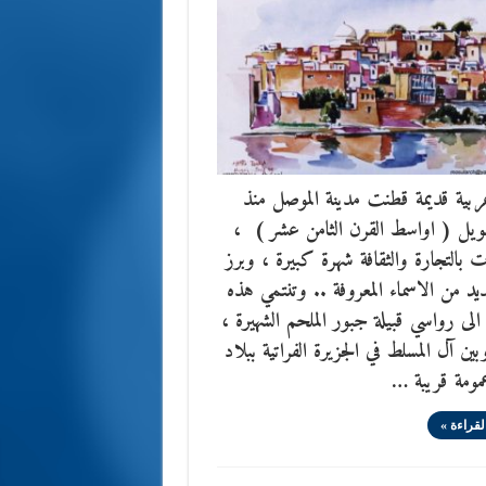
بية قديمة قطنت مدينة الموصل منذ
يل ( اواسط القرن الثامن عشر ) ،
 بالتجارة والثقافة شهرة كبيرة ، وبرز
عديد من الاسماء المعروفة .. وتنتمي هذه
الى رواسي قبيلة جبور الملحم الشهيرة ،
وبين آل المسلط في الجزيرة الفراتية ببلاد
مومة قريبة …
لقراءة »