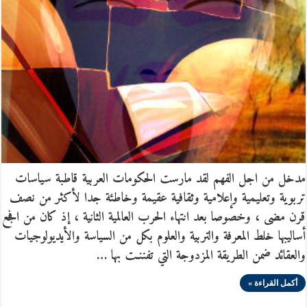
مدخل من اجل الفهم لقد مارست الحكومات العربية قاطبة سياسات
تربوية وتعليمية وإعلامية وثقافية عقيمة وخاطئة جدا لأكثر من نصف
قرن مضى ، وخصوصا بعد انتهاء الحرب العالمية الثانية ، إذ كان من افجع
أساليبها خلط المعرفة والتربية والعلوم بكل من السياسة والأيديولوجيات
والعقائد ضمن الطريقة المزدوجة التي تفننـت بها …
أكمل القراءة »