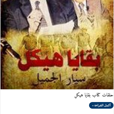
حلقات كتاب بقايا هيكل
أكمل القراءة »