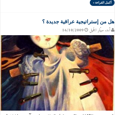
أكمل القراءة »
هل من إستراتيجية عراقية جديدة ؟
أ.د. سيّار الجَميل
16/10/2009