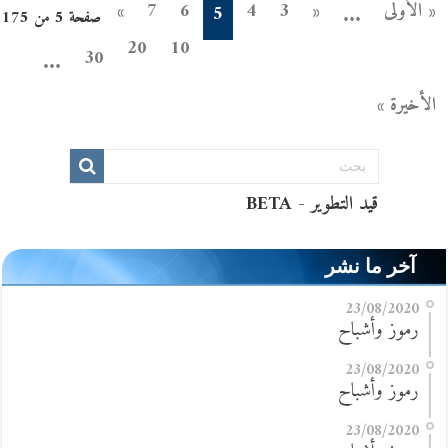
« الأولى
«
3
4
6
7
»
5
...
صفحة 5 من 175
20
10
30
...
الأخيرة »
آخر ما نشر
23/08/2020
رموز وأشباح
23/08/2020
رموز وأشباح
23/08/2020