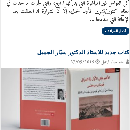
كلّ العوامل غير المباشرة التي يدركها الجميع، والتي فجّرت ما حدث في
مطلع أكتوبر/تشرين الأول الحالي، إلّا أن الشرارة قد انطلقت بعد
الإهانة التي سدّدها …
أكمل القراءة »
كتاب جديد للاستاذ الدكتور سيّار الجميل
أ.د. سيّار الجَميل
27/09/2019