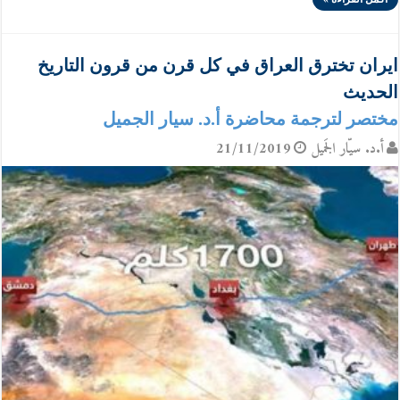
ايران تخترق العراق في كل قرن من قرون التاريخ
الحديث
مختصر لترجمة محاضرة أ.د. سيار الجميل
أ.د. سيّار الجَميل
21/11/2019