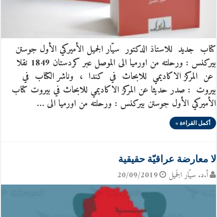
كتاب جديد للاستاذ الدكتور سيّار الجميل الأميركي الأول جوستن
بيركنس : ورحلته من اورميا الى الموصل عبر كردستان 1849 نقلا
عن المركز الاكاديمي للابحاث في كندا ، وناشر الكتاب في
بيروت : صدر حديثا عن المركز الاكاديمي للابحاث في بيروت كتاب
الأميركي الأول جوستن بيركنس : ورحلته من اورميا الى …
أكمل القراءة »
لا معارضة عراقيّة حقيقية
أ.د. سيّار الجَميل
20/09/2019