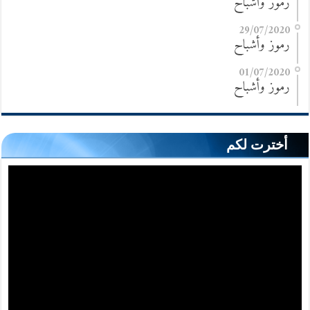
رموز وأشباح
29/07/2020
رموز وأشباح
01/07/2020
رموز وأشباح
أخترت لكم