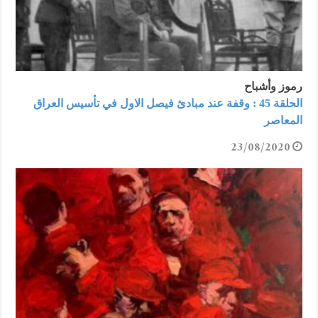
رموز وأشباح
الحلقة 45 : وقفة عند مبادئ فيصل الاول في تأسيس العراق
المعاصر
23/08/2020