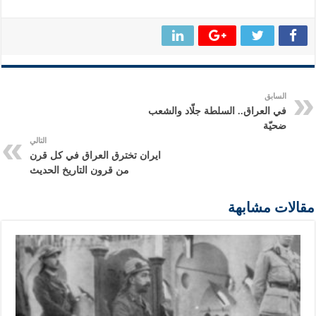
السابق
في العراق.. السلطة جلّاد والشعب
ضحيّة
التالي
ايران تخترق العراق في كل قرن
من قرون التاريخ الحديث
مقالات مشابهة