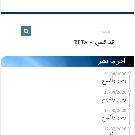
آخر ما نشر
23/08/2020
رموز وأشباح
23/08/2020
رموز وأشباح
23/08/2020
رموز وأشباح
29/07/2020