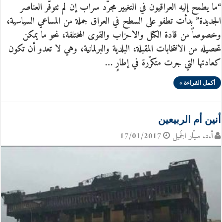
“ما يطمح إليه العراقيون في التغيير مجرّد سراب إن لم تتوفّر العناصر
الجديدة” بدأت تطفو على السطح في العراق جملة من المساعي السياسية،
وخصوصاً من قادة الكتل والاحزاب والقوى المختلفة، نحو ما يمكن
تحصيله من الانتخابات المقبلة، البلدية والبرلمانية، وهي لا تعدو أن تكون
كعادتها التي جرت متكرّرة في إطارٍ …
أكمل القراءة »
أنين أم الربيعين
أ.د. سيّار الجَميل
17/01/2017