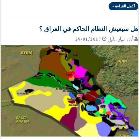
أكمل القراءة »
هل سيعيش النظام الحاكم في العراق ؟
أ.د. سيّار الجَميل
29/01/2017