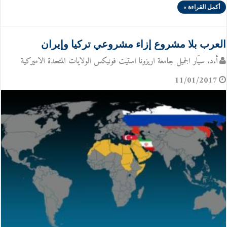
أكمل القراءة »
العرب بلا مشروع إزاء مشروعي تركيا وإيران
أ.د. سيّار الجميل جامعة اريزونا استيت فونيكس الولايات المتحدة الاميركية
11/01/2017