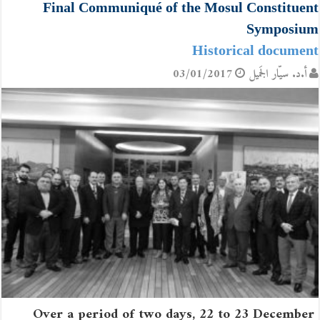
Final Communiqué of the Mosul Constituent
Symposium
Historical document
أ.د. سيّار الجَميل
03/01/2017
Over a period of two days, 22 to 23 December