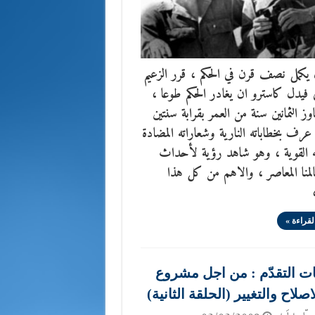
يكمل نصف قرن في الحكم ، قرر الزعيم
فيدل كاسترو ان يغادر الحكم طوعا ،
وز الثمانين سنة من العمر بقرابة سنتين
عرف بخطاباته النارية وشعاراته المضادة
ه القوية ، وهو شاهد رؤية لأحداث
المنا المعاصر ، والاهم من كل هذا
لقراءة »
ت التقدّم : من اجل مشروع
صلاح والتغيير (الحلقة الثانية)