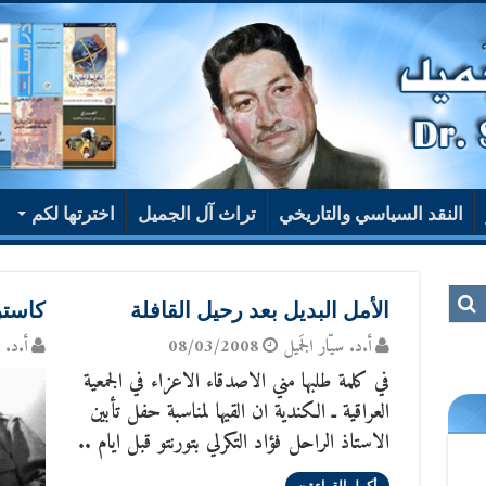
النقد السياسي والتاريخي
تراث آل الجميل
اخترتها لكم
الأمل البديل بعد رحيل القافلة
كاستر
أ.د. سيّار الجَميل
08/03/2008
أ.د. س
في كلمة طلبها مني الاصدقاء الاعزاء في الجمعية
العراقية ـ الكندية ان القيها لمناسبة حفل تأبين
الاستاذ الراحل فؤاد التكرلي بتورنتو قبل ايام ..