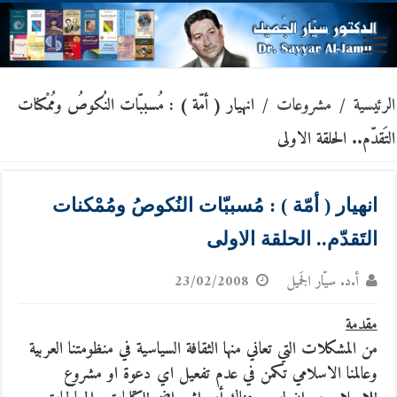
الرئيسية
/
مشروعات
/
انهيار ( أمّة ) : مُسببّات النُكوصُ ومُمْكنات
التَقدّم.. الحلقة الاولى
انهيار ( أمّة ) : مُسببّات النُكوصُ ومُمْكنات
التَقدّم.. الحلقة الاولى
أ.د. سيّار الجَميل
23/02/2008
مقدمة
من المشكلات التي تعاني منها الثقافة السياسية في منظومتنا العربية
وعالمنا الاسلامي تكمن في عدم تفعيل اي دعوة او مشروع