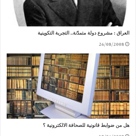
العراق : مشروع دولة متمدّنة.. التجربة التكوينية
26/08/2008
هل من ضوابط قانونية للصحافة الالكترونية ؟