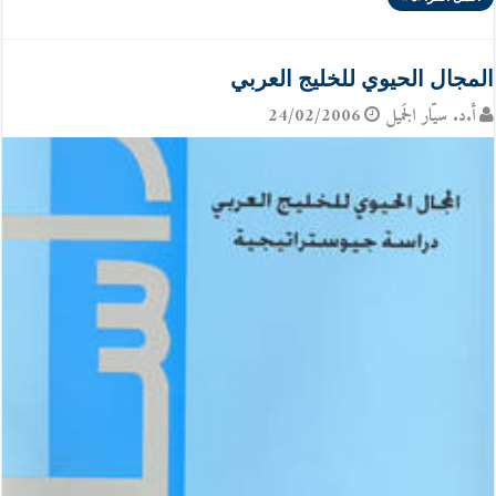
المجال الحيوي للخليج العربي
أ.د. سيّار الجَميل
24/02/2006