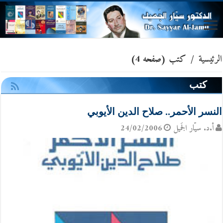
الرئيسية
/
كتب
(صفحه 4)
كتب
النسر الأحمر.. صلاح الدين الأيوبي
أ.د. سيّار الجَميل
24/02/2006