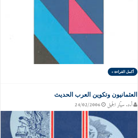
أكمل القراءة »
العثمانيون وتكوين العرب الحديث
أ.د. سيّار الجَميل
24/02/2006