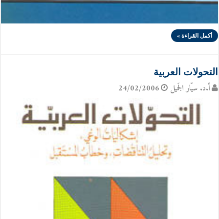
أكمل القراءة »
التحولات العربية
أ.د. سيّار الجَميل
24/02/2006