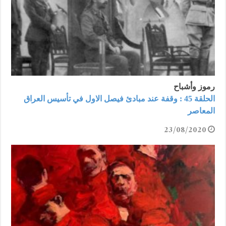
رموز وأشباح
الحلقة 45 : وقفة عند مبادئ فيصل الاول في تأسيس العراق
المعاصر
23/08/2020