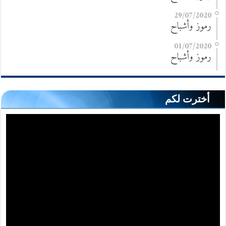
29/07/2020
رموز وأشباح
01/07/2020
رموز وأشباح
أخترت لكم