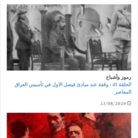
رموز وأشباح
الحلقة 45 : وقفة عند مبادئ فيصل الاول في تأسيس العراق
المعاصر
23/08/2020