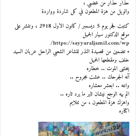
حذار حذار من غضبي ،
والويل من هزة المطعون في كل شاردة وواردة
كتبت فجر يوم 5 ديسمبر / كانون الاول 2918 ، وتنشر على
موقع الدكتور سيار الجميل
https://sayyaraljamil.com/wp/
• تضمين من قصيدة النذر للشاعر الشعبي الراحل عريان السيد
خلف ومقطعها الجميل
يخشى الموت .. خطاره
آنه الجرحك .. عشت مجروح ..
وانته .. ابعشر معشاره
الم بيه الوجع نيشان ثاير ما يرد ثاره ..
واهزك هزة المطعون ، من تتلايم
اكتاره