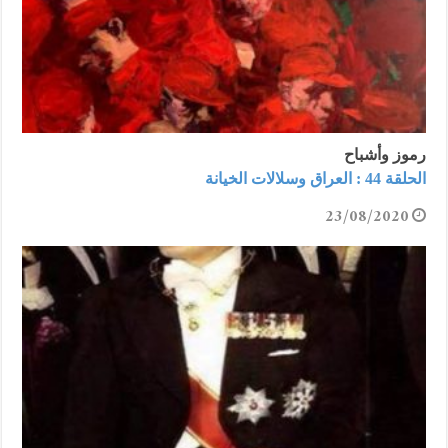
رموز وأشباح
الحلقة 44 : العراق وسلالات الخيانة
23/08/2020