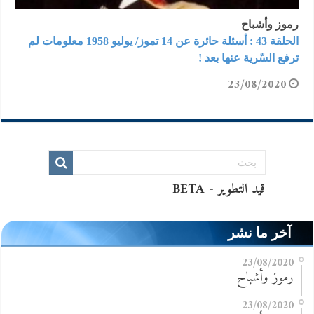
رموز وأشباح
الحلقة 43 : أسئلة حائرة عن 14 تموز/ يوليو 1958 معلومات لم
ترفع السّرية عنها بعد !
23/08/2020
آخر ما نشر
23/08/2020
رموز وأشباح
23/08/2020