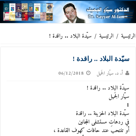
الرئيسية
/
الرئيسية
/
سيّدة البلاد .. راقدة !
سيّدة البلاد .. راقدة !
أ. د. سيّار الجَميل
06/12/2018
سيدّة البلاد .. راقدة !
سيّار الجَميل
1
سيّدة البلاد الحزينة .. راقدة
في ردهاتِ مستشفى المجانين
أو تنتحب عند حافات كهوف القاعدة ،