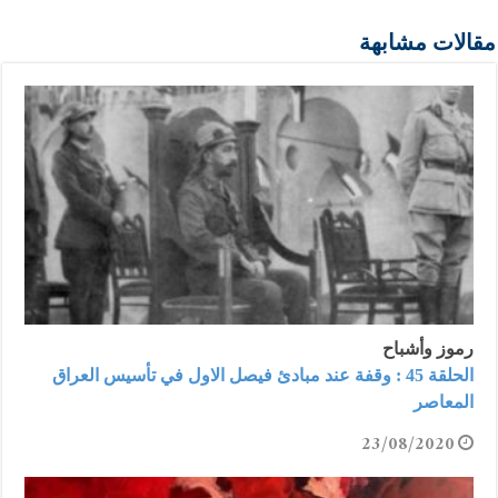
مقالات مشابهة
رموز وأشباح
الحلقة 45 : وقفة عند مبادئ فيصل الاول في تأسيس العراق
المعاصر
23/08/2020