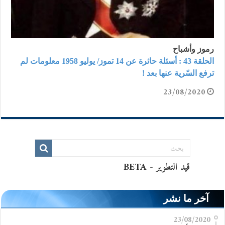
رموز وأشباح
الحلقة 43 : أسئلة حائرة عن 14 تموز/ يوليو 1958 معلومات لم
ترفع السّرية عنها بعد !
23/08/2020
آخر ما نشر
23/08/2020