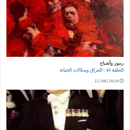
رموز وأشباح
الحلقة 44 : العراق وسلالات الخيانة
23/08/2020