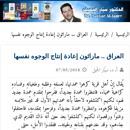
الرئيسية
/
الرئيسية
/
العراق .. ماراثون إعادة إنتاج الوجوه نفسها
العراق .. ماراثون إعادة إنتاج الوجوه نفسها
أ. د. سيّار الجَميل
07/05/2018
يُقال إنّ أهل قرية كرهوا عمدتها، لعسفهِ وظلمهِ وطغيانهِ وفسادهِ
كراهيةً عمياء، فانتظروا عمدة جديداً، ففرحوا بمقدم عمدة جديد
لهم، لكنهم اكتشفوه لاحقاً بأنه عمدتهم الأول قد غيّر ملابسه
مزيفا فكرهوه، وانتظروا عمدة جديداً، وفرحوا بمقدمهِ، فاحتفلوا
وغنوّا ورقصوا، لكنهم اكتشفوا بعد حين أنّه ذاك القديم الذي
جاءهم، وقد خدعهم بقناعهِ ولحيته.. ففقدوا الأمل، حتى