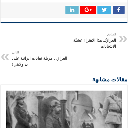
السابق
العراقُ.. هذا الاهتراء عشيّة
الانتخابات
التالي
العراق : مزبلة نفايات ايرانية على
يد ولايتي!
مقالات مشابهة