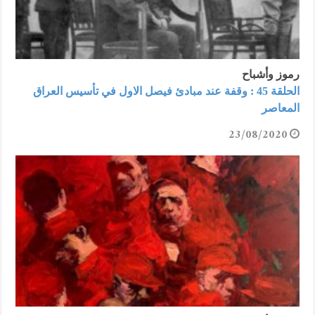
رموز وأشباح
الحلقة 45 : وقفة عند مبادئ فيصل الاول في تأسيس العراق
المعاصر
23/08/2020