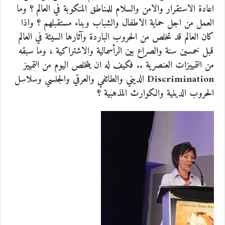
اعادة الاستقرار والامن والسلام للمناطق المنكوبة في العالم ؟ وما
العمل من اجل حماية الاطفال والشباب وبناء مستقبلهم ؟ واذا
كان العالم قد تخلص من الحروب الباردة وآثارها السيئة في العالم
قبل خمسين سنة والصراع بين الرأسمالية والاشتراكية ، وما سبقه
من التمييزات العنصرية .. فكيف له ان يتخلص اليوم من التمييز
Discrimination الديني والطائفي والعرقي والجنسي وسلاسل
الحروب الدينية والكوارث المذهبية ؟