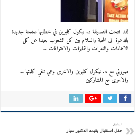
لقد فتحت الصديقة د. نيكول كليرين في خطابها صفحة جديدة
بالدعوة الى المحبة والسلام بين كل الشعوب بعيدا عن كل
الانتماءات والنعرات والتمايزات والافتراقات ..
صورتي مع د. نيكول كليرين والاخرى وهي تلقي كلمتها ..
والاخرى مع المشاركين
السابق
حفل استقبال يقيمه الدكتور سيار