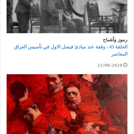
رموز وأشباح
الحلقة 45 : وقفة عند مبادئ فيصل الاول في تأسيس العراق
المعاصر
23/08/2020