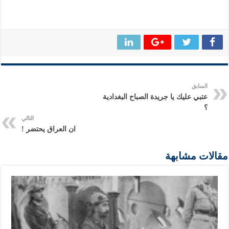
السابق
عتبي عليك يا جريدة الصباح البغدادية
؟
التالي
ان العراق يحتضر !
مقالات مشابهة