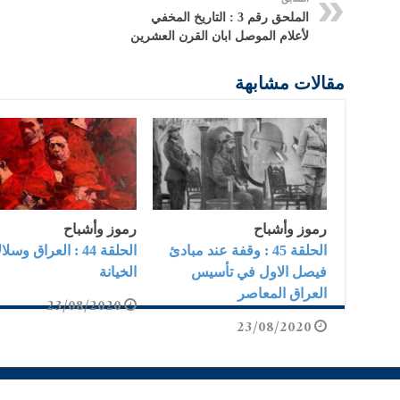
الملحق رقم 3 : التاريخ المخفي
لأعلام الموصل ابان القرن العشرين
مقالات مشابهة
رموز وأشباح
رموز وأشباح
الحلقة 45 : وقفة عند مبادئ
الحلقة 44 : العراق وس
فيصل الاول في تأسيس
الخيانة
العراق المعاصر
23/08/2020
23/08/2020
© Copyrig