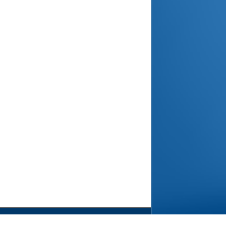
ht 2026, sayyaraljamil.com All Rights Reserved