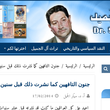
النقد السياسي والتاريخي
تراث آل الجميل
اخترتها لكم
الرئيسية
/
الرئيسية
/
جنون التافهين كما نشرت ذلك قبل سنين
جنون التافهين كما نشرت ذلك قبل سنين!
أ. د. سيّار الجَميل
17/02/2014
اعيد على كل العراقيين ما كنت قد نشرته قبل عشر سنوات 