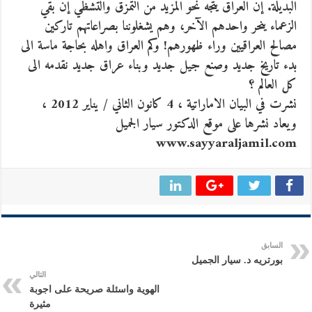
البديلة. إن العراق يتجه نحو المزيد من التمزق والتشظي إن بقي
الزعماء ينحر واحدهم الآخر، وهم يشغلوننا بصراعاتهم تاركين
مصالح العراقيين وراء ظهورهم! وكم العراق واهله بحاجة ماسة الى
بدء تاريخ جديد وصنع جيل جديد وبناء عراق جديد نقدمه الى
كل العالم ؟
نشرت في البيان الاماراتية ، 4 كانون الثاني / يناير 2012 ،
ويعاد نشرها على موقع الدكتور سيار الجميل
www.sayyaraljamil.com
السابق
بورتريه د. سيار الجميل
التالي
الهوية واسئلة صريحة على اجوبة
مثيرة