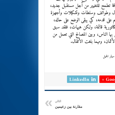
قة تطمح للتغيير من أجل مستقبل جديد،
أرتال وطوائف وسلطات وتشكيلات وأجهزة
 على قدمه، كي يبقى الوضع على حاله،
تاتورية قائمة، ولكن هيهات، فلقد سبق
 بها الناس، وبين المصالح التي تعمل من
لأثمان، ومهما بلغت الأثقال.
LinkedIn
Goog
التالي
مقارنة بين زعيمين