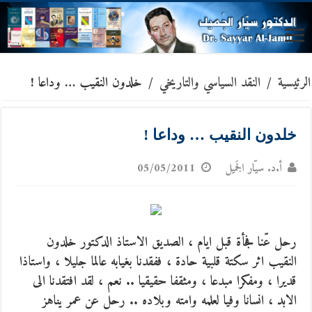
الرئيسية
/
النقد السياسي والتاريخي
/
خلدون النقيب … وداعا !
خلدون النقيب … وداعا !
أ.د. سيّار الجَميل
05/05/2011
رحل عّنا فجأة قبل ايام ، الصديق الاستاذ الدكتور خلدون
النقيب اثر سكتة قلبية حادة ، ففقدنا بغيابه عالما جليلا ، واستاذا
قديرا ، ومفكرا مبدعا ، ومثقفا حقيقيا ..
نعم ، لقد افتقدنا الى
الابد ، انسانا وفيا لعلمه وامته وبلاده .. رحل عن عمر يناهز