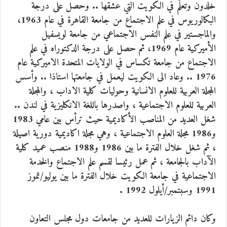
خلدون وتعلّم في الكويت التي عشقها .. وحصل على درجة
البكالوريوس في علم الاجتماع من جامعة القاهرة في عام 1963،
والماجستير في علم النفس الاجتماعي من جامعة لويسفيل
الأميركية عام 1969، ثم حصل على درجة الدكتوراه في علم
الاجتماع من جامعة تكساس في الولايات المتحدة الاميركية عام
1976 .. وعاد الى الكويت ليعمل في جامعتها استاذا .. وأسس
المجلة العربية للعلوم الانسانية وحوليات كلية الاداب ، والمجلة
العربية للعلوم الاجتماعية ، واصدرها باللغة الانكليزية في لندن ..
شغل العديد من المناصب الأكاديمية حيث ترأس بين عامي 1983
و1986 مجلة العلوم الاجتماعية ، وهي مجلة اكاديمية دورية اصيلة
، ثم شغل خلال الفترة ما بين 1986 و1988 منصب عميد كلية
الآداب بالجامعة ، ثم عمل رئيسا لقسم علم الاجتماع والخدمة
الاجتماعية في جامعة الكويت خلال الفترة ما بين يوليو/تموز
1991 وسبتمبر/أيلول 1992 .
وكان دائم الزيارات للعديد من جامعات دول مجلس التعاون