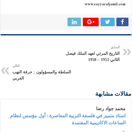
www.sayyaraljamil.com
السابق
التاريخ المرئي لعهد الملك فيصل
الثاني 1953 – 1958
التالي
السلطة والمسؤولون : حرفة النهب
العربي
مقالات مشابهة
محمد جواد رضا
استاذ متميز في فلسفة التربية المعاصرة : أول مؤسس لنظام
الساعات الاكاديمية المعتمدة