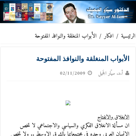
الرئيسية
/
افكار
/
الأبواب المنغلقة والنوافذ المفتوحة
الأبواب المنغلقة والنوافذ المفتوحة
أ.د. سيّار الجَميل
02/11/2009
الانغلاق والانفتاح
ان مسألة الانغلاق الفكري والسياسي والاجتماعي لا تخص
الانسان العربي وحده في مجتمعاتنا بالشرق الاوسط .. ولا تخص