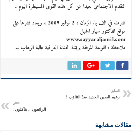
التقدم الاجتماعي بعيدا عن كل هذه القوى المسيطرة اليوم .
نشرت في الف ياء الزمان ، 2 نوفمبر 2009 ، ويعاد نشرها على
موقع الدكتور سيار الجميل
www.sayyaraljamil.com
ملاحظة : اللوحة المرفقة بريشة الفنانة العراقية عالية الوهاب ..
السابق
زعيم الصين الجديد ضدّ التثاؤب !
التالي
الرائعون .. يتآكلون !
مقالات مشابهة